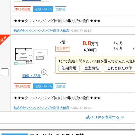
本日の新着
写真いろいろ
角部屋
★★★タウンハウジング神奈川の取り扱い物件★★★
株式会社タウンハウジング神奈川 大船店
(0467-47-9130)
8.8
2階
1ヶ月
万円
1ヶ月
2
即入居可
4,000円
1分で完結！聞きたい項目を選んでかんたん無
初期費用
空室情報
これと似た物件
画像：23枚
本日の新着
写真いろいろ
角部屋
★★★タウンハウジング神奈川の取り扱い物件★★★
株式会社タウンハウジング神奈川 大船店
(0467-47-9130)
残り31件を表示する