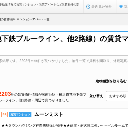
不動産情報で賃貸マンション・賃貸アパートなど賃貸物件の部
最近見た物件
気
辺の賃貸物件･マンション･アパート一覧
地下鉄ブルーライン、他2路線）の賃貸
索結果です。2203件の物件が見つかりました。物件一覧で賃料や間取り、外観写真
建物種別を絞り込む
2203
件の賃貸物件情報が湘南台駅（横浜市営地下鉄ブ
並び替え
ルーライン、他2路線）周辺で見つかりました
ムーンミスト
PR
賃貸マンション