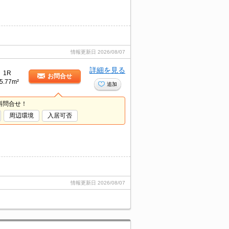
情報更新日
2026/08/07
詳細を見る
1R
お問合せ
5.77m²
追加
料問合せ！
周辺環境
入居可否
情報更新日
2026/08/07