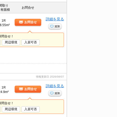
間取り
お問合せ
専有面積
詳細を見る
1R
お問合せ
8.55m²
追加
料問合せ！
周辺環境
入居可否
情報更新日
2026/08/07
詳細を見る
1R
お問合せ
24.9m²
追加
料問合せ！
周辺環境
入居可否