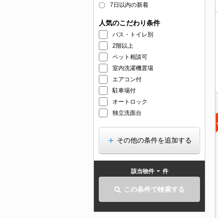
7日以内の新着
人気のこだわり条件
バス・トイレ別
2階以上
ペット相談可
室内洗濯機置場
エアコン付
駐車場付
オートロック
独立洗面台
その他の条件を追加する
-
該当物件
件
この条件で検索する