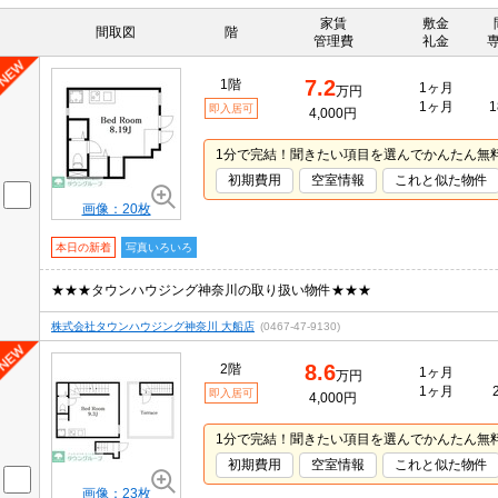
家賃
敷金
間取図
階
管理費
礼金
7.2
1階
1ヶ月
万円
1ヶ月
1
即入居可
4,000円
1分で完結！聞きたい項目を選んでかんたん無
初期費用
空室情報
これと似た物件
画像：20枚
本日の新着
写真いろいろ
★★★タウンハウジング神奈川の取り扱い物件★★★
株式会社タウンハウジング神奈川 大船店
(0467-47-9130)
8.6
2階
1ヶ月
万円
1ヶ月
即入居可
4,000円
1分で完結！聞きたい項目を選んでかんたん無
初期費用
空室情報
これと似た物件
画像：23枚