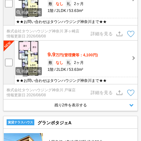
敷
なし
礼
2ヶ月
1階
2LDK
53.63m²
画像：25枚
★★お問い合わせはタウンハウジング神奈川まで★★
株式会社タウンハウジング神奈川 茅ヶ崎店
詳細を見る
情報更新日
2026/08/08
9.9
万円
(管理費等：4,100円)
敷
なし
礼
2ヶ月
1階
2LDK
53.63m²
画像：25枚
★★お問い合わせはタウンハウジング神奈川まで★★
株式会社タウンハウジング神奈川 戸塚店
詳細を見る
情報更新日
2026/08/08
残り2件を表示する
グランポタジェA
賃貸テラスハウス