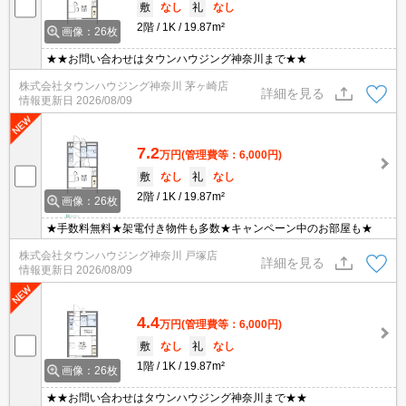
敷
なし
礼
なし
2階
1K
19.87m²
画像：26枚
★★お問い合わせはタウンハウジング神奈川まで★★
株式会社タウンハウジング神奈川 茅ヶ崎店
詳細を見る
情報更新日
2026/08/09
7.2
万円
(管理費等：6,000円)
敷
なし
礼
なし
2階
1K
19.87m²
画像：26枚
★手数料無料★架電付き物件も多数★キャンペーン中のお部屋も★
株式会社タウンハウジング神奈川 戸塚店
詳細を見る
情報更新日
2026/08/09
4.4
万円
(管理費等：6,000円)
敷
なし
礼
なし
1階
1K
19.87m²
画像：26枚
★★お問い合わせはタウンハウジング神奈川まで★★