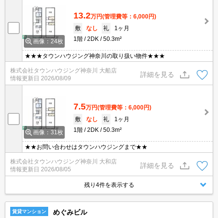
13.2
万円
(管理費等：6,000円)
敷
なし
礼
1ヶ月
1階
2DK
50.3m²
画像：24枚
★★★タウンハウジング神奈川の取り扱い物件★★★
株式会社タウンハウジング神奈川 大船店
詳細を見る
情報更新日
2026/08/09
7.5
万円
(管理費等：6,000円)
敷
なし
礼
1ヶ月
1階
2DK
50.3m²
画像：31枚
★★お問い合わせはタウンハウジングまで★★
株式会社タウンハウジング神奈川 大和店
詳細を見る
情報更新日
2026/08/05
残り4件を表示する
めぐみビル
賃貸マンション