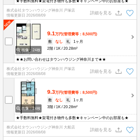
★手数料無料★架電付き物件も多数★キャンペーン中のお部屋も★
株式会社タウンハウジング神奈川 戸塚店
詳細を見る
情報更新日
2026/08/09
9.1
万円
(管理費等：8,500円)
敷
なし
礼
1ヶ月
2階
1K
20.28m²
画像：24枚
★★お問い合わせはタウンハウジング神奈川まで★★
株式会社タウンハウジング神奈川 戸塚店
詳細を見る
情報更新日
2026/08/08
9.3
万円
(管理費等：8,500円)
敷
なし
礼
1ヶ月
3階
1K
20.28m²
画像：24枚
★手数料無料★架電付き物件も多数★キャンペーン中のお部屋も★
株式会社タウンハウジング神奈川 大船店
詳細を見る
情報更新日
2026/08/08