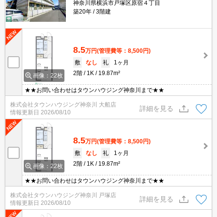
神奈川県横浜市戸塚区原宿４丁目
築20年
3階建
8.5
万円
(管理費等：8,500円)
敷
なし
礼
1ヶ月
2階
1K
19.87m²
画像：22枚
★★お問い合わせはタウンハウジング神奈川まで★★
株式会社タウンハウジング神奈川 大船店
詳細を見る
情報更新日
2026/08/10
8.5
万円
(管理費等：8,500円)
敷
なし
礼
1ヶ月
2階
1K
19.87m²
画像：22枚
★★お問い合わせはタウンハウジング神奈川まで★★
株式会社タウンハウジング神奈川 戸塚店
詳細を見る
情報更新日
2026/08/10