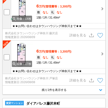
6
万円
(管理費等：3,300円)
敷
なし
礼
なし
1階
1R
31.49m²
画像：14枚
★★お問い合わせはタウンハウジング神奈川まで★★
株式会社タウンハウジング神奈川 藤沢店
詳細を見る
情報更新日
2026/08/09
6
万円
(管理費等：3,300円)
敷
なし
礼
なし
1階
1R
31.49m²
画像：17枚
★★お問い合わせはタウンハウジング神奈川まで★★
株式会社タウンハウジング神奈川 戸塚店
詳細を見る
情報更新日
2026/08/08
残り1件を表示する
ダイアパレス藤沢本町
賃貸マンション