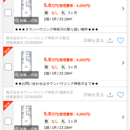
5.8
万円
(管理費等：6,000円)
敷
なし
礼
1ヶ月
1階
1R
23.18m²
画像：20枚
★★★タウンハウジング神奈川の取り扱い物件★★★
株式会社タウンハウジング神奈川 大船店
詳細を見る
情報更新日
2026/08/09
5.8
万円
(管理費等：6,000円)
敷
なし
礼
1ヶ月
1階
1R
23.18m²
画像：20枚
★★お問い合わせはタウンハウジング神奈川まで★★
株式会社タウンハウジング神奈川 湘南台店
詳細を見る
情報更新日
2026/08/09
5.8
万円
(管理費等：6,000円)
敷
なし
礼
1ヶ月
1階
1R
23.18m²
画像：20枚