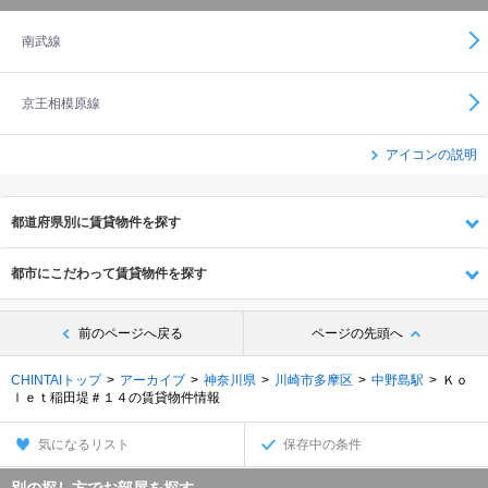
南武線
京王相模原線
アイコンの説明
都道府県別に賃貸物件を探す
都市にこだわって賃貸物件を探す
前のページへ戻る
ページの先頭へ
CHINTAIトップ
アーカイブ
神奈川県
川崎市多摩区
中野島駅
Ｋｏ
ｌｅｔ稲田堤＃１４の賃貸物件情報
気になるリスト
保存中の条件