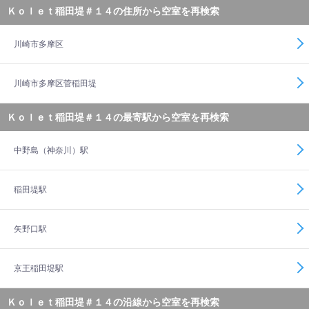
Ｋｏｌｅｔ稲田堤＃１４の住所から空室を再検索
川崎市多摩区
川崎市多摩区菅稲田堤
Ｋｏｌｅｔ稲田堤＃１４の最寄駅から空室を再検索
中野島（神奈川）駅
稲田堤駅
矢野口駅
京王稲田堤駅
Ｋｏｌｅｔ稲田堤＃１４の沿線から空室を再検索