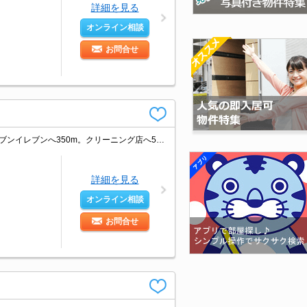
詳細を見る
オンライン相談
お問合せ
倉庫に適す。定期借家契約1年間。スーパーへ180m。ドラッグストアへ350m。セブンイレブンへ350m。クリーニング店へ550m。ファミリーレストランへ550m。100円ショップへ600m。
詳細を見る
オンライン相談
お問合せ