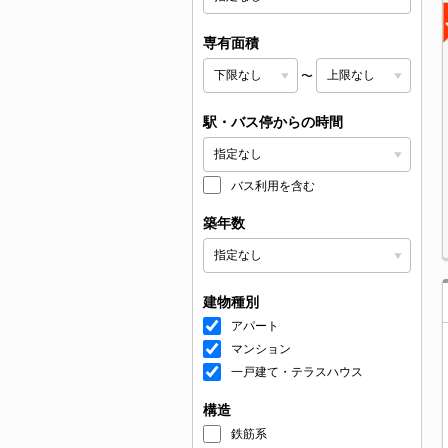
専有面積
〜
駅・バス停からの時間
バス利用を含む
築年数
建物種別
アパート
マンション
一戸建て・テラスハウス
構造
鉄筋系