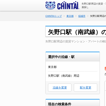
矢野口駅周辺の賃貸・
屋探し
CHINTAIトップ
東京都
稲城市
矢野口駅周辺の
矢野口駅（南武線）
矢野口駅周辺の賃貸マンション・アパートの検
選択中の沿線・駅
東京都
矢野口駅（南武線）周辺
沿線を変更
駅を変更
現在の検索条件