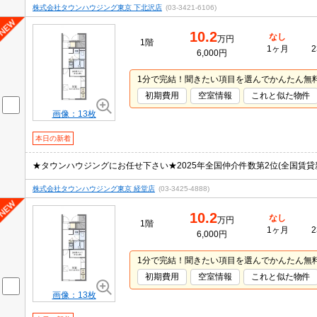
株式会社タウンハウジング東京 下北沢店
(03-3421-6106)
10.2
なし
万円
1階
1ヶ月
2
6,000円
1分で完結！聞きたい項目を選んでかんたん無
初期費用
空室情報
これと似た物件
画像：13枚
本日の新着
★タウンハウジングにお任せ下さい★2025年全国仲介件数第2位(全国賃貸新
株式会社タウンハウジング東京 経堂店
(03-3425-4888)
10.2
なし
万円
1階
1ヶ月
2
6,000円
1分で完結！聞きたい項目を選んでかんたん無
初期費用
空室情報
これと似た物件
画像：13枚