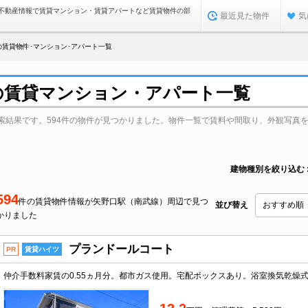
不動産情報で賃貸マンション・賃貸アパートなど賃貸物件の部
最近見た物件
気
賃貸物件･マンション･アパート一覧
の賃貸マンション・アパート一覧
索結果です。594件の物件が見つかりました。物件一覧で賃料や間取り、外観写真
建物種別を絞り込む
594
件の賃貸物件情報が矢野口駅（南武線）周辺で見つ
並び替え
かりました
プランドールコート
PR
賃貸ハイツ