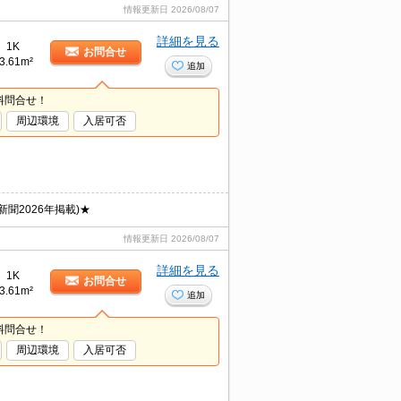
情報更新日
2026/08/07
詳細を見る
1K
お問合せ
3.61m²
追加
料問合せ！
周辺環境
入居可否
聞2026年掲載)★
情報更新日
2026/08/07
詳細を見る
1K
お問合せ
3.61m²
追加
料問合せ！
周辺環境
入居可否