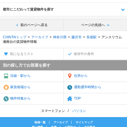
都市にこだわって賃貸物件を探す
前のページへ戻る
ページの先頭へ
CHINTAIトップ
アーカイブ
神奈川県
藤沢市
長後駅
アンスリウム
湘南台の賃貸物件情報
気になるリスト
保存中の条件
別の探し方でお部屋を探す
沿線・駅から
住所から
家賃相場から
通勤通学時間から
物件特集から
TOP
スマートフォン
パソコン
地域一覧
アーカイブ
サイトマップ