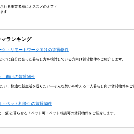
される事業者様にオススメのオフィ
ます
ーマランキング
ーク・リモートワーク向けの賃貸物件
かけに自分に合った暮らし方を検討している方向け賃貸物件をご紹介します。
らし向けの賃貸物件
たい、快適な新生活を送りたい―そんな想いを叶える一人暮らし向け賃貸物件をご
可・ペット相談可の賃貸物件
犬・猫)と暮らせる！ペット可・ペット相談可の賃貸物件をご紹介します。