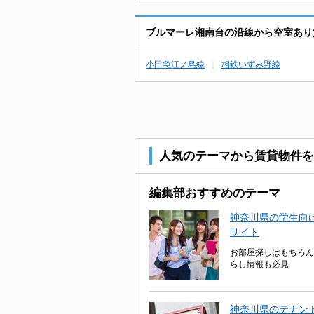
ブルマーレ湘南台の沿線から空室あり
小田急江ノ島線
相鉄いずみ野線
人気のテーマから賃貸物件を
編集部おすすめのテーマ
神奈川県の学生向け
サイト
お部屋探しはもちろん
らし情報も必見
神奈川県のテナン