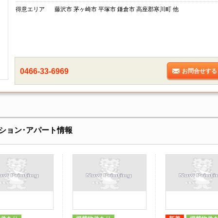
得意エリア
藤沢市 茅ヶ崎市 平塚市 鎌倉市 高座郡寒川町 他
0466-33-6969
お問合せする
ション･アパート情報