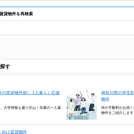
賃貸物件を再検索
探す
の賃貸物件探し 1人暮らし応援
神奈川県の学生
物件
、大学情報も盛り沢山！先輩の一人暮
仲介手数料がお得！
物件をご紹介します
ト向け賃貸物件