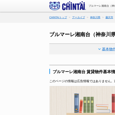
ブルマーレ湘南台（神
CHINTAIトップ
アーカイブ
神奈川県
藤沢市
ブルマーレ湘南台（神奈川
基本物
ブルマーレ湘南台 賃貸物件基本
このページの情報は広告情報ではありません。過