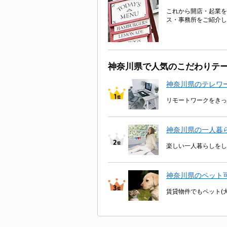
これから開店・起業を
ス・事務所をご紹介し
神奈川県で人気のこだわりテ
神奈川県のテレワ
リモートワークをきっ
神奈川県の一人暮
楽しい一人暮らしをし
神奈川県のペット
賃貸物件でもペット(