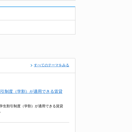
すべてのテーマをみる
割引制度（学割）が適用できる賃貸
学生割引制度（学割）が適用できる賃貸
。