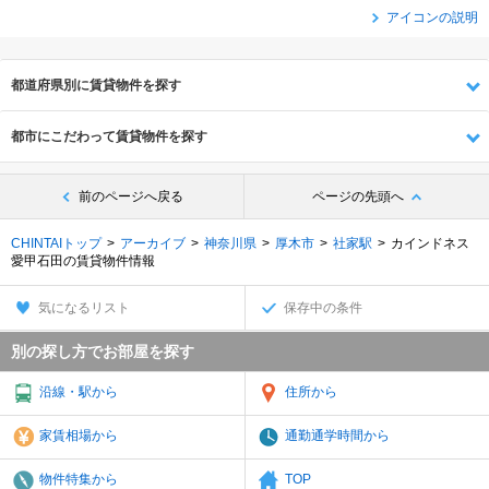
アイコンの説明
都道府県別に賃貸物件を探す
都市にこだわって賃貸物件を探す
前のページへ戻る
ページの先頭へ
CHINTAIトップ
アーカイブ
神奈川県
厚木市
社家駅
カインドネス
愛甲石田の賃貸物件情報
気になるリスト
保存中の条件
別の探し方でお部屋を探す
沿線・駅から
住所から
家賃相場から
通勤通学時間から
物件特集から
TOP