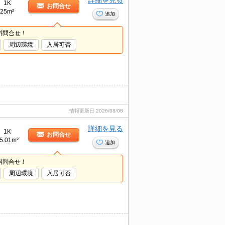
詳細を見る
1K
お問合せ
25m²
追加
料問合せ！
周辺環境
入居可否
情報更新日
2026/08/08
詳細を見る
1K
お問合せ
5.01m²
追加
料問合せ！
周辺環境
入居可否