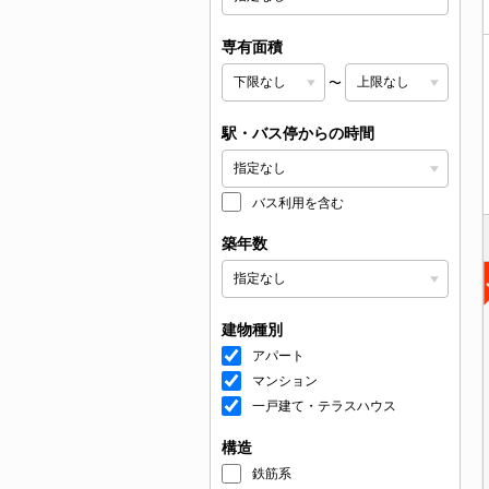
専有面積
〜
駅・バス停からの時間
バス利用を含む
築年数
建物種別
アパート
マンション
一戸建て・テラスハウス
構造
鉄筋系