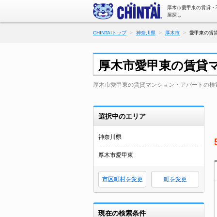
厚木市愛甲東の賃貸・
屋探し
CHINTAIトップ
神奈川県
厚木市
愛甲東の賃
厚木市愛甲東の賃貸
厚木市愛甲東の賃貸マンション・アパートの検
選択中のエリア
神奈川県
厚木市愛甲東
市区町村を変更
町を変更
現在の検索条件