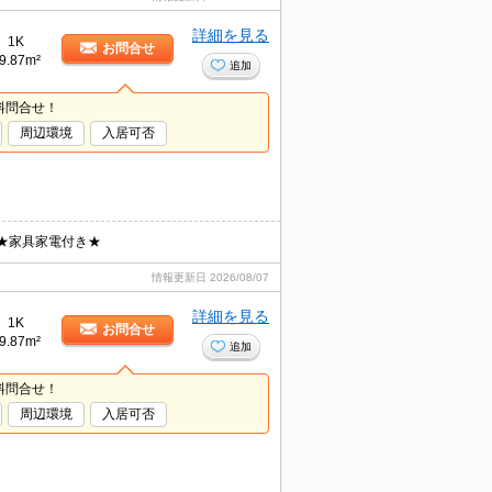
詳細を見る
1K
お問合せ
9.87m²
追加
料問合せ！
周辺環境
入居可否
★家具家電付き★
情報更新日
2026/08/07
詳細を見る
1K
お問合せ
9.87m²
追加
料問合せ！
周辺環境
入居可否