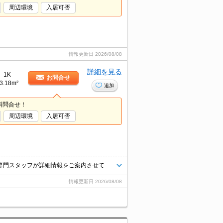
周辺環境
入居可否
情報更新日
2026/08/08
詳細を見る
1K
お問合せ
3.18m²
追加
料問合せ！
周辺環境
入居可否
★コチラのお部屋が気になったお客様はお気軽にお問合せくださいませ★専門スタッフが詳細情報をご案内させていただきます！もちろん、他の物件もまとめてご紹介可能です！
情報更新日
2026/08/08