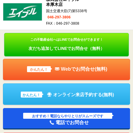
本厚木店
国土交通大臣(7)第5338号
046-297-3806
FAX：046-297-3808
この不動産会社へはLINEでお問合せができます！
友だち追加してLINEでお問合せ（無料）
Webでお問合せ(無料)
かんたん！
オンライン来店予約する(無料)
かんたん！
おすすめ！電話ならやりとりがスムーズです
電話でお問合せ