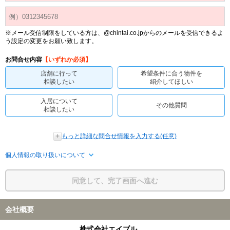
※メール受信制限をしている方は、@chintai.co.jpからのメールを受信できるよ
う設定の変更をお願い致します。
お問合せ内容
【いずれか必須】
店舗に行って
希望条件に合う物件を
相談したい
紹介してほしい
入居について
その他質問
相談したい
もっと詳細な問合せ情報を入力する(任意)
個人情報の取り扱いについて
同意して、完了画面へ進む
会社概要
株式会社エイブル