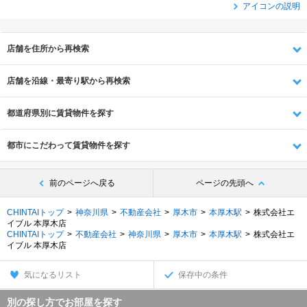
アイコンの説明
店舗を住所から再検索
店舗を沿線・最寄り駅から再検索
都道府県別に賃貸物件を探す
都市にこだわって賃貸物件を探す
前のページへ戻る
ページの先頭へ
CHINTAIトップ
神奈川県
不動産会社
厚木市
本厚木駅
株式会社エ
イブル 本厚木店
CHINTAIトップ
不動産会社
神奈川県
厚木市
本厚木駅
株式会社エ
イブル 本厚木店
気になるリスト
保存中の条件
別の探し方でお部屋を探す