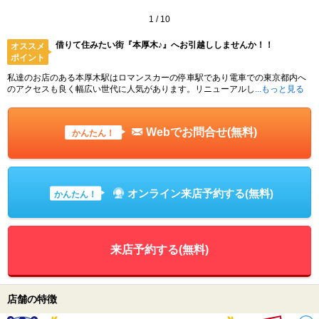
1
/
10
借りて住みたい街『本厚木♪』へお引越ししませんか！！
オススメ
ポイント
私達のお店のある本厚木駅はロマンスカーの停車駅であり電車での東京都内へ
のアクセスも良く幅広い世代に人気があります。リニューアルし
...もっと見る
Webでお問合せ(無料)
かんたん！
オンライン来店予約する(無料)
かんたん！
来店予約する(無料)
店舗の特徴