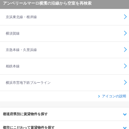
アンベリールマーロ横濱の沿線から空室を再検索
京浜東北線・根岸線
横須賀線
京急本線・久里浜線
相鉄本線
横浜市営地下鉄ブルーライン
アイコンの説明
都道府県別に賃貸物件を探す
都市にこだわって賃貸物件を探す