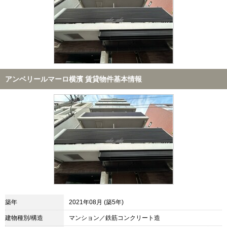
アンベリールマーロ横濱 賃貸物件基本情報
築年
2021年08月 (築5年)
建物種別/構造
マンション／鉄筋コンクリート造