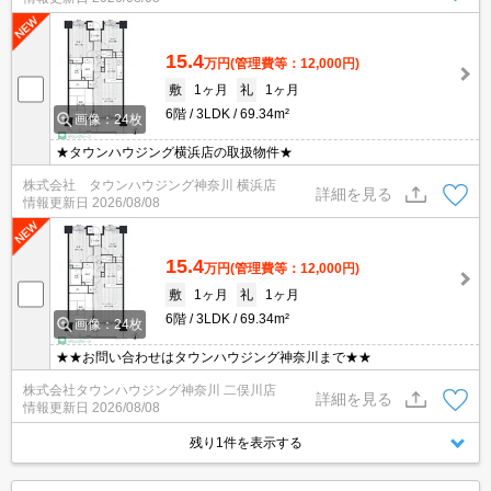
15.4
万円
(管理費等：12,000円)
敷
1ヶ月
礼
1ヶ月
6階
3LDK
69.34m²
画像：24枚
★タウンハウジング横浜店の取扱物件★
株式会社 タウンハウジング神奈川 横浜店
詳細を見る
情報更新日
2026/08/08
15.4
万円
(管理費等：12,000円)
敷
1ヶ月
礼
1ヶ月
6階
3LDK
69.34m²
画像：24枚
★★お問い合わせはタウンハウジング神奈川まで★★
株式会社タウンハウジング神奈川 二俣川店
詳細を見る
情報更新日
2026/08/08
残り1件を表示する