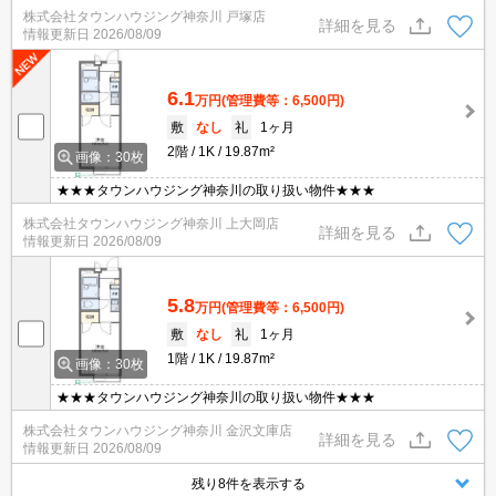
株式会社タウンハウジング神奈川 戸塚店
詳細を見る
情報更新日
2026/08/09
6.1
万円
(管理費等：6,500円)
敷
なし
礼
1ヶ月
2階
1K
19.87m²
画像：30枚
★★★タウンハウジング神奈川の取り扱い物件★★★
株式会社タウンハウジング神奈川 上大岡店
詳細を見る
情報更新日
2026/08/09
5.8
万円
(管理費等：6,500円)
敷
なし
礼
1ヶ月
1階
1K
19.87m²
画像：30枚
★★★タウンハウジング神奈川の取り扱い物件★★★
株式会社タウンハウジング神奈川 金沢文庫店
詳細を見る
情報更新日
2026/08/09
残り8件を表示する