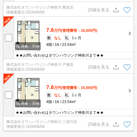
グまでお気軽に♪★
株式会社タウンハウジング神奈川 菊名店
詳細を見る
情報更新日
2026/08/08
7.6
万円
(管理費等：10,000円)
敷
なし
礼
1ヶ月
4階
1K
23.54m²
画像：30枚
★★お問い合わせはタウンハウジング神奈川まで★★
株式会社タウンハウジング神奈川 戸塚店
詳細を見る
情報更新日
2026/08/08
7.6
万円
(管理費等：10,000円)
敷
なし
礼
1ヶ月
4階
1K
23.54m²
画像：30枚
★★お問い合わせはタウンハウジング神奈川まで★★
株式会社タウンハウジング神奈川 二俣川店
詳細を見る
情報更新日
2026/08/08