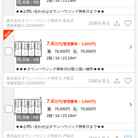
2階
1K
23.19m²
画像：8枚
★★お問い合わせはタウンハウジング神奈川まで★★
株式会社タウンハウジング神奈川 菊名店
詳細を見る
情報更新日
2026/08/07
7.6
万円
(管理費等：3,000円)
敷
76,000円
礼
76,000円
2階
1K
23.19m²
画像：8枚
★★★タウンハウジング神奈川の取り扱い物件★★★
株式会社タウンハウジング神奈川 大船店
詳細を見る
情報更新日
2026/08/09
7.6
万円
(管理費等：3,000円)
敷
76,000円
礼
76,000円
2階
1K
23.19m²
画像：8枚
★★お問い合わせはタウンハウジング神奈川まで★★
株式会社タウンハウジング神奈川 戸塚店