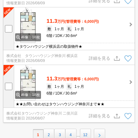
詳細を見る
情報更新日
2026/08/09
11.3
万円
(管理費等：6,000円)
敷
1ヶ月
礼
1ヶ月
6階
1DK
30.6m²
画像：18枚
★タウンハウジング横浜店の取扱物件★
株式会社 タウンハウジング神奈川 横浜店
詳細を見る
情報更新日
2026/08/09
11.3
万円
(管理費等：6,000円)
敷
1ヶ月
礼
1ヶ月
6階
1DK
30.6m²
画像：18枚
★★お問い合わせはタウンハウジング神奈川まで★★
株式会社タウンハウジング神奈川 二俣川店
詳細を見る
情報更新日
2026/08/07
1
2
3
4
12
…