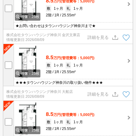
8.5
万円
(管理費等：5,000円)
敷
1ヶ月
礼
1ヶ月
2階
1R
25.55m²
画像：25枚
★お問い合わせはタウンハウジング神奈川まで★
株式会社タウンハウジング神奈川 金沢文庫店
詳細を見る
情報更新日
2026/08/09
8.5
万円
(管理費等：5,000円)
敷
1ヶ月
礼
1ヶ月
2階
1R
25.55m²
画像：25枚
★★★タウンハウジング神奈川の取り扱い物件★★★
株式会社タウンハウジング神奈川 大船店
詳細を見る
情報更新日
2026/08/09
8.5
万円
(管理費等：5,000円)
敷
1ヶ月
礼
1ヶ月
2階
1R
25.55m²
画像：25枚