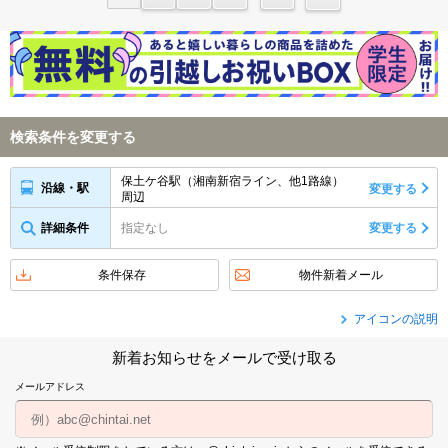
検索条件を変更する
保土ケ谷駅（湘南新宿ライン、他1路線）
沿線・駅
変更する
周辺
詳細条件
指定なし
変更する
条件保存
物件新着メール
アイコンの説明
新着お知らせをメールで受け取る
メールアドレス