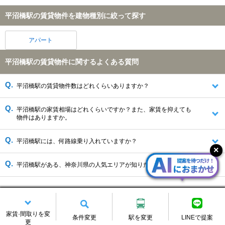
平沼橋駅の賃貸物件を建物種別に絞って探す
アパート
平沼橋駅の賃貸物件に関するよくある質問
平沼橋駅の賃貸物件数はどれくらいありますか？
平沼橋駅の家賃相場はどれくらいですか？また、家賃を抑えても
物件はありますか。
平沼橋駅には、何路線乗り入れていますか？
平沼橋駅がある、神奈川県の人気エリアが知りたいです。
平沼橋駅の賃貸情報を変更する
家賃·間取りを変
条件変更
駅を変更
LINEで提案
更