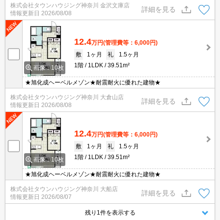
株式会社タウンハウジング神奈川 金沢文庫店
詳細を見る
情報更新日
2026/08/08
12.4
万円
(管理費等：6,000円)
敷
1ヶ月
礼
1.5ヶ月
1階
1LDK
39.51m²
画像：10枚
★旭化成ヘーベルメゾン★耐震耐火に優れた建物★
株式会社タウンハウジング神奈川 大倉山店
詳細を見る
情報更新日
2026/08/08
12.4
万円
(管理費等：6,000円)
敷
1ヶ月
礼
1.5ヶ月
1階
1LDK
39.51m²
画像：10枚
★旭化成ヘーベルメゾン★耐震耐火に優れた建物★
株式会社タウンハウジング神奈川 大船店
詳細を見る
情報更新日
2026/08/07
残り1件を表示する