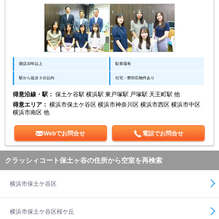
開店10年以上
駐車場有
駅から徒歩３分以内
社宅・寮対応物件あり
得意沿線・駅：
保土ケ谷駅 横浜駅 東戸塚駅 戸塚駅 天王町駅 他
得意エリア：
横浜市保土ケ谷区 横浜市神奈川区 横浜市西区 横浜市中区
横浜市南区 他
Webでお問合せ
電話でお問合せ
クラッシィコート保土ヶ谷の住所から空室を再検索
横浜市保土ケ谷区
横浜市保土ケ谷区桜ケ丘