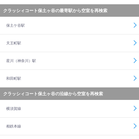
クラッシィコート保土ヶ谷の最寄駅から空室を再検索
保土ケ谷駅
天王町駅
星川（神奈川）駅
和田町駅
クラッシィコート保土ヶ谷の沿線から空室を再検索
横須賀線
相鉄本線