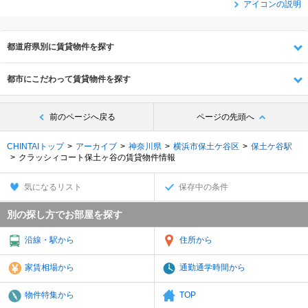
アイコンの説明
都道府県別に賃貸物件を探す
都市にこだわって賃貸物件を探す
前のページへ戻る
ページの先頭へ
CHINTAIトップ
アーカイブ
神奈川県
横浜市保土ケ谷区
保土ケ谷駅
クラッシィコート保土ヶ谷の賃貸物件情報
気になるリスト
保存中の条件
別の探し方でお部屋を探す
沿線・駅から
住所から
家賃相場から
通勤通学時間から
物件特集から
TOP