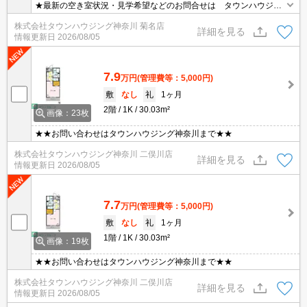
★最新の空き室状況・見学希望などのお問合せは タウンハウジン
グまでお気軽に♪★
株式会社タウンハウジング神奈川 菊名店
詳細を見る
情報更新日
2026/08/05
7.9
万円
(管理費等：5,000円)
敷
なし
礼
1ヶ月
2階
1K
30.03m²
画像：23枚
★★お問い合わせはタウンハウジング神奈川まで★★
株式会社タウンハウジング神奈川 二俣川店
詳細を見る
情報更新日
2026/08/05
7.7
万円
(管理費等：5,000円)
敷
なし
礼
1ヶ月
1階
1K
30.03m²
画像：19枚
★★お問い合わせはタウンハウジング神奈川まで★★
株式会社タウンハウジング神奈川 二俣川店
詳細を見る
情報更新日
2026/08/05