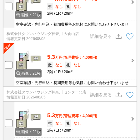
敷
なし
礼
なし
2階
1R
20m²
画像：21枚
空室確認・先行申込・初期費用等お気軽にお問い合わせ下さいませ
株式会社タウンハウジング神奈川 大倉山店
詳細を見る
情報更新日
2026/08/05
5.3
万円
(管理費等：4,000円)
敷
なし
礼
なし
2階
1R
20m²
画像：21枚
空室確認・先行申込・初期費用等お気軽にお問い合わせ下さいませ
株式会社タウンハウジング神奈川 センター北店
詳細を見る
情報更新日
2026/08/05
5.3
万円
(管理費等：4,000円)
敷
なし
礼
なし
2階
1R
20m²
画像：21枚