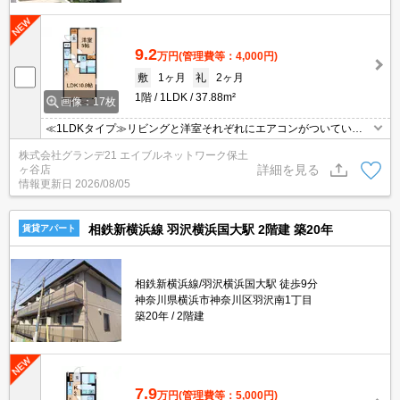
9.2
万円
(管理費等：4,000円)
敷
1ヶ月
礼
2ヶ月
1階
1LDK
37.88m²
画像：17枚
≪1LDKタイプ≫リビングと洋室それぞれにエアコンがついていま
す！共用部には安心のオートロックと便利な宅配ボックス付き！独
株式会社グランデ21 エイブルネットワーク保土
立洗面台、温水洗浄便座、2口ガスコンロ、室内物干し付き！
詳細を見る
ヶ谷店
情報更新日
2026/08/05
相鉄新横浜線 羽沢横浜国大駅 2階建 築20年
賃貸アパート
相鉄新横浜線/羽沢横浜国大駅 徒歩9分
神奈川県横浜市神奈川区羽沢南1丁目
築20年
2階建
7.9
万円
(管理費等：5,000円)