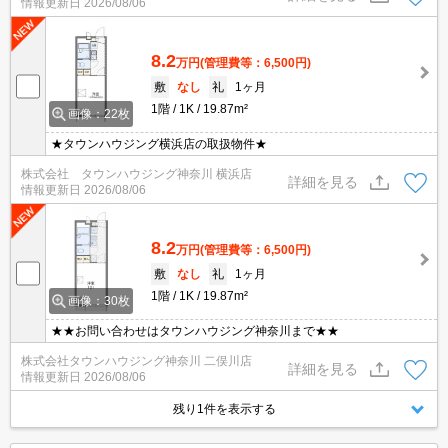
情報更新日
2026/08/06
8.2
万円
(管理費等：6,500円)
敷
なし
礼
1ヶ月
1階
1K
19.87m²
画像：22枚
★タウンハウジング横浜店の取扱物件★
株式会社 タウンハウジング神奈川 横浜店
詳細を見る
情報更新日
2026/08/06
8.2
万円
(管理費等：6,500円)
敷
なし
礼
1ヶ月
1階
1K
19.87m²
画像：30枚
★★お問い合わせはタウンハウジング神奈川まで★★
株式会社タウンハウジング神奈川 二俣川店
詳細を見る
情報更新日
2026/08/06
残り1件を表示する