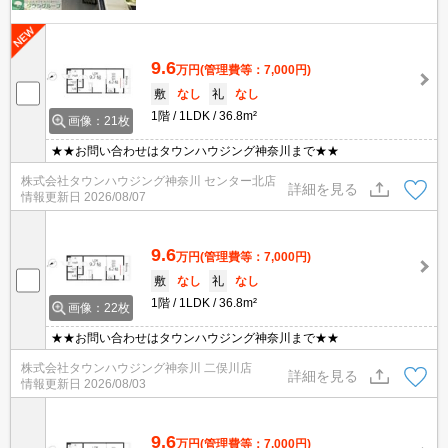
9.6
万円
(管理費等：7,000円)
敷
なし
礼
なし
1階
1LDK
36.8m²
画像：21枚
★★お問い合わせはタウンハウジング神奈川まで★★
株式会社タウンハウジング神奈川 センター北店
詳細を見る
情報更新日
2026/08/07
9.6
万円
(管理費等：7,000円)
敷
なし
礼
なし
1階
1LDK
36.8m²
画像：22枚
★★お問い合わせはタウンハウジング神奈川まで★★
株式会社タウンハウジング神奈川 二俣川店
詳細を見る
情報更新日
2026/08/03
9.6
万円
(管理費等：7,000円)