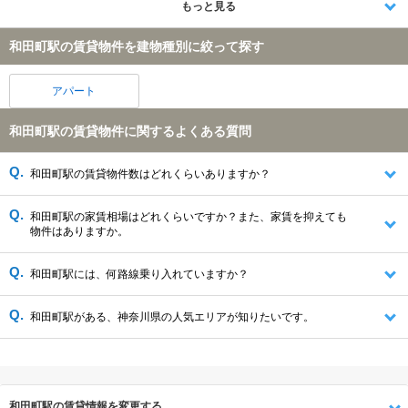
もっと見る
和田町駅の賃貸物件を建物種別に絞って探す
アパート
和田町駅の賃貸物件に関するよくある質問
和田町駅の賃貸物件数はどれくらいありますか？
和田町駅の家賃相場はどれくらいですか？また、家賃を抑えても
物件はありますか。
和田町駅には、何路線乗り入れていますか？
和田町駅がある、神奈川県の人気エリアが知りたいです。
和田町駅の賃貸情報を変更する