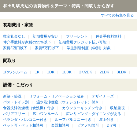
和田町駅周辺の賃貸物件をテーマ・特集・間取りから探す
すべての特集を見る
初期費用・家賃
敷金礼金なし
初期費用が安い
フリーレント
仲介手数料無料
仲介手数料が家賃の55%以下
初期費用クレジット払い可能
家賃3万円以下
家賃5万円以下
学生割引制度（学割）対象
間取り
1R/ワンルーム
1K
1DK
1LDK
2K/2DK
2LDK
3LDK
設備・こだわり
新築・築浅
リフォーム・リノベーション済み
デザイナーズ
バス・トイレ別
温水洗浄便座（ウォシュレット）付き
食器洗浄乾燥機（食洗機）付き
カウンターキッチン付き
収納重視
バリアフリー
広いワンルーム
広いリビング・ダイニングがある
ベランダ・バルコニー付き
ルーフバルコニー付き
屋上付き
ペット可・ペット相談可
楽器相談可
ピアノ相談可
DIY可