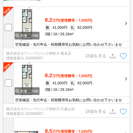
8.2
万円
(管理費等：7,000円)
敷
41,000円
礼
82,000円
3階
1K
26.18m²
画像：24枚
空室確認・先行申込・初期費用等お気軽にお問い合わせ下さいませ
株式会社タウンハウジング神奈川 菊名店
詳細を見る
情報更新日
2026/08/07
8.2
万円
(管理費等：7,000円)
敷
41,000円
礼
82,000円
3階
1K
26.18m²
画像：24枚
空室確認・先行申込・初期費用等お気軽にお問い合わせ下さいませ
株式会社タウンハウジング神奈川 大倉山店
詳細を見る
情報更新日
2026/08/07
8.5
万円
(管理費等：7,000円)