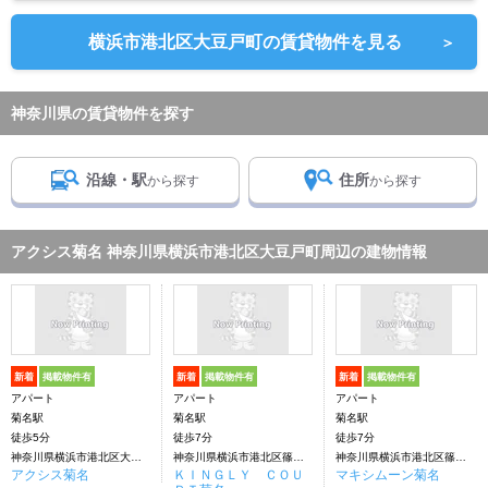
横浜市港北区大豆戸町の賃貸物件を見る
＞
神奈川県の賃貸物件を探す
沿線・駅
住所
から探す
から探す
アクシス菊名 神奈川県横浜市港北区大豆戸町周辺の建物情報
新着
掲載物件有
新着
掲載物件有
新着
掲載物件有
アパート
アパート
アパート
菊名駅
菊名駅
菊名駅
徒歩5分
徒歩7分
徒歩7分
神奈川県横浜市港北区大豆戸町
神奈川県横浜市港北区篠原北２丁目
神奈川県横浜市港北区篠原北２丁目
アクシス菊名
ＫＩＮＧＬＹ ＣＯＵ
マキシムーン菊名