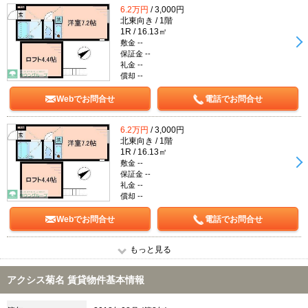
6.2万円
/ 3,000円
北東向き / 1階
1R / 16.13㎡
敷金 --
保証金 --
礼金 --
償却 --
Webでお問合せ
電話でお問合せ
6.2万円
/ 3,000円
北東向き / 1階
1R / 16.13㎡
敷金 --
保証金 --
礼金 --
償却 --
Webでお問合せ
電話でお問合せ
もっと見る
アクシス菊名 賃貸物件基本情報