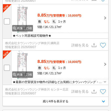
情報更新日
2026/08/07
8.85
万円
(管理費等：10,000円)
敷
なし
礼
1ヶ月
5階
1K
21.17m²
画像：25枚
★ペット同居相談可能物件★
株式会社タウンハウジング神奈川 綱島店
詳細を見る
情報更新日
2026/08/07
8.85
万円
(管理費等：10,000円)
敷
なし
礼
1ヶ月
5階
1K
21.17m²
画像：25枚
★最新の空室状況や物件の詳細などお気軽にタウンハウジング・セ
ンター北店までお問い合わせください★
株式会社タウンハウジング神奈川 センター北店
詳細を見る
情報更新日
2026/08/07
残り4件を表示する