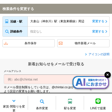
検索条件を変更する
大倉山（神奈川）駅（東急東横線）周辺
変更する
沿線・駅
詳細条件
指定なし
変更する
条件保存
物件新着メール
アイコンの説明
新着お知らせをメールで受け取る
メールアドレス
※メール受信制限をしている方は、@chintai.co.jpからのメールを受信できる
よう設定の変更をお願い致します。
個人情報の取り扱いについて
家賃·間取りを変
条件変更
駅を変更
LINEで提案
更