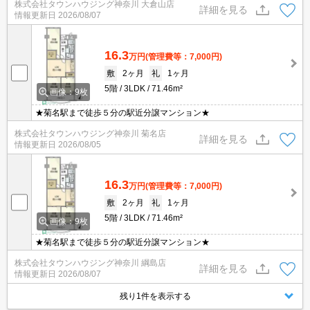
株式会社タウンハウジング神奈川 大倉山店
詳細を見る
情報更新日
2026/08/07
16.3
万円
(管理費等：7,000円)
敷
2ヶ月
礼
1ヶ月
5階
3LDK
71.46m²
画像：9枚
★菊名駅まで徒歩５分の駅近分譲マンション★
株式会社タウンハウジング神奈川 菊名店
詳細を見る
情報更新日
2026/08/05
16.3
万円
(管理費等：7,000円)
敷
2ヶ月
礼
1ヶ月
5階
3LDK
71.46m²
画像：9枚
★菊名駅まで徒歩５分の駅近分譲マンション★
株式会社タウンハウジング神奈川 綱島店
詳細を見る
情報更新日
2026/08/07
残り1件を表示する