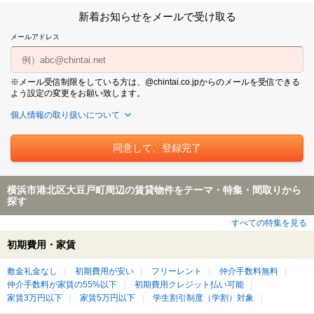
新着お知らせをメールで受け取る
メールアドレス
※メール受信制限をしている方は、@chintai.co.jpからのメールを受信できる
よう設定の変更をお願い致します。
個人情報の取り扱いについて
横浜市港北区大豆戸町周辺の賃貸物件をテーマ・特集・間取りから
探す
すべての特集を見る
初期費用・家賃
敷金礼金なし
初期費用が安い
フリーレント
仲介手数料無料
仲介手数料が家賃の55%以下
初期費用クレジット払い可能
家賃3万円以下
家賃5万円以下
学生割引制度（学割）対象