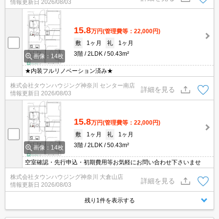
情報更新日
2026/08/03
15.8
万円
(管理費等：22,000円)
敷
1ヶ月
礼
1ヶ月
3階
2LDK
50.43m²
画像：14枚
★内装フルリノベーション済み★
株式会社タウンハウジング神奈川 センター南店
詳細を見る
情報更新日
2026/08/03
15.8
万円
(管理費等：22,000円)
敷
1ヶ月
礼
1ヶ月
3階
2LDK
50.43m²
画像：14枚
空室確認・先行申込・初期費用等お気軽にお問い合わせ下さいませ
株式会社タウンハウジング神奈川 大倉山店
詳細を見る
情報更新日
2026/08/03
残り1件を表示する