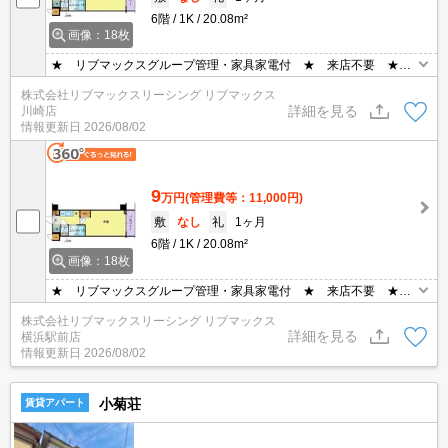
6階
1K
20.08m²
画像：18枚
★ リブマックスグループ管理・家具家電付 ★ 来店不要 ★
8月までの決済で仲介手数料・礼金０円（法人条件有） ★
株式会社リブマックスリーシング リブマックス
詳細を見る
川崎店
情報更新日
2026/08/02
9
万円
(管理費等：11,000円)
敷
なし
礼
1ヶ月
6階
1K
20.08m²
画像：18枚
★ リブマックスグループ管理・家具家電付 ★ 来店不要 ★
8月までの決済で仲介手数料・礼金０円（法人条件有） ★
株式会社リブマックスリーシング リブマックス
詳細を見る
横浜駅前店
情報更新日
2026/08/02
小菊荘
賃貸アパート