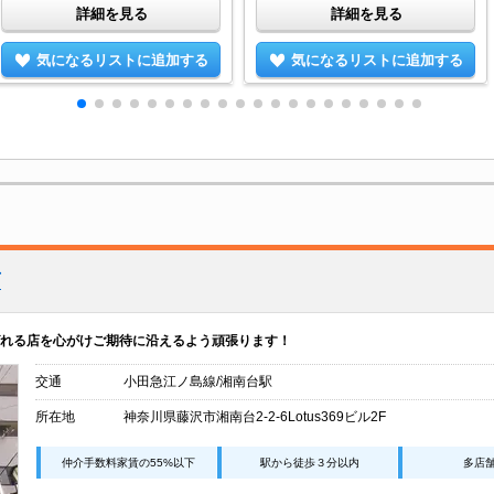
詳細を見る
詳細を見る
気になるリストに追加する
気になるリストに追加する
店
れる店を心がけご期待に沿えるよう頑張ります！
交通
小田急江ノ島線/湘南台駅
所在地
神奈川県藤沢市湘南台2-2-6Lotus369ビル2F
仲介手数料家賃の55%以下
駅から徒歩３分以内
多店