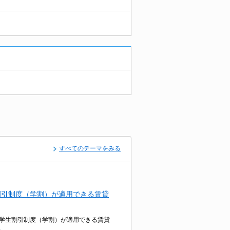
すべてのテーマをみる
割引制度（学割）が適用できる賃貸
学生割引制度（学割）が適用できる賃貸
。