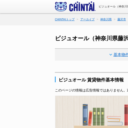
ビジュオール（神奈川
CHINTAIトップ
アーカイブ
神奈川県
藤沢市
ビジュオール（神奈川県藤
基本物
ビジュオール 賃貸物件基本情報
このページの情報は広告情報ではありません。過