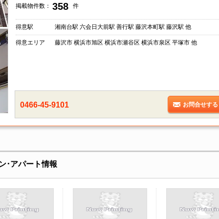
358
掲載物件数：
件
得意駅
湘南台駅 六会日大前駅 善行駅 藤沢本町駅 藤沢駅 他
得意エリア
藤沢市 横浜市旭区 横浜市瀬谷区 横浜市泉区 平塚市 他
0466-45-9101
お問合せする
ン･アパート情報