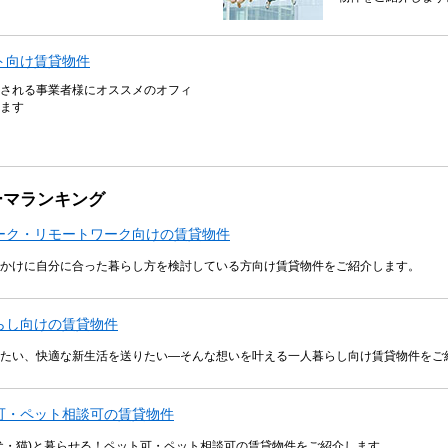
ト向け賃貸物件
される事業者様にオススメのオフィ
ます
ーマランキング
ーク・リモートワーク向けの賃貸物件
かけに自分に合った暮らし方を検討している方向け賃貸物件をご紹介します。
らし向けの賃貸物件
たい、快適な新生活を送りたい―そんな想いを叶える一人暮らし向け賃貸物件をご
可・ペット相談可の賃貸物件
犬・猫)と暮らせる！ペット可・ペット相談可の賃貸物件をご紹介します。