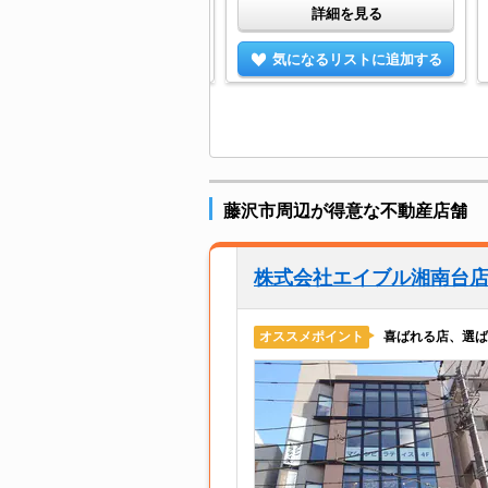
詳細を見る
詳細を見る
気になるリストに追加する
気になるリストに追加する
藤沢市周辺が得意な不動産店舗
株式会社エイブル湘南台
喜ばれる店、選ば
オススメポイント