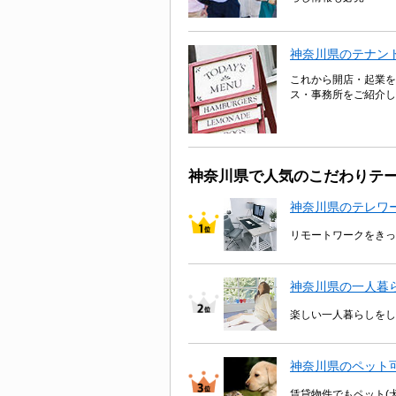
神奈川県のテナン
これから開店・起業を
ス・事務所をご紹介し
神奈川県で人気のこだわりテ
神奈川県のテレワ
リモートワークをきっ
神奈川県の一人暮
楽しい一人暮らしをし
神奈川県のペット
賃貸物件でもペット(