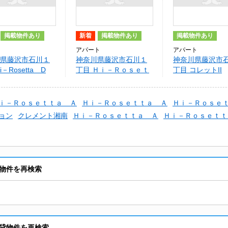
掲載物件あり
新着
掲載物件あり
掲載物件あり
アパート
アパート
県藤沢市石川１
神奈川県藤沢市石川１
神奈川県藤沢市
i－Rosetta D
丁目 Ｈｉ－Ｒｏｓｅｔ
丁目 コレットII
ｔａ Ｄ
ｉ－Ｒｏｓｅｔｔａ Ａ
Ｈｉ－Ｒｏｓｅｔｔａ Ａ
Ｈｉ－Ｒｏｓｅ
ョン
クレメント湘南
Ｈｉ－Ｒｏｓｅｔｔａ Ａ
Ｈｉ－Ｒｏｓｅｔｔ
物件を再検索
貸物件を再検索