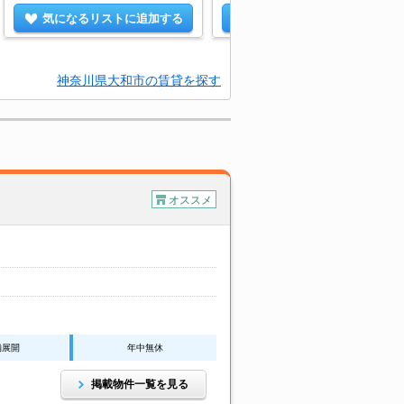
気になるリストに追加する
気になるリストに追加する
神奈川県大和市の賃貸を探す
オススメ
舗展開
年中無休
掲載物件一覧を見る