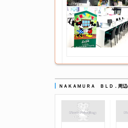
ＮＡＫＡＭＵＲＡ ＢＬＤ．周辺