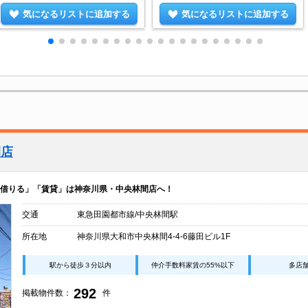
気になるリストに追加する
気になるリストに追加する
間店
借りる」「賃貸」は神奈川県・中央林間店へ！
交通
東急田園都市線/中央林間駅
所在地
神奈川県大和市中央林間4-4-6藤田ビル1F
駅から徒歩３分以内
仲介手数料家賃の55%以下
多店
292
掲載物件数：
件