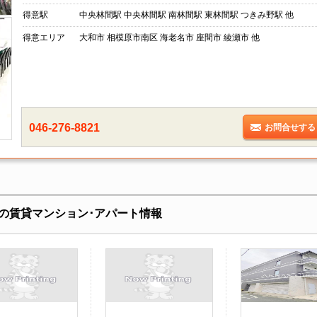
得意駅
中央林間駅 中央林間駅 南林間駅 東林間駅 つきみ野駅 他
得意エリア
大和市 相模原市南区 海老名市 座間市 綾瀬市 他
046-276-8821
お問合せする
の賃貸マンション･アパート情報