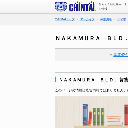
ＮＡＫＡＭＵＲＡ Ｂ
し情報
CHINTAIトップ
アーカイブ
神奈川県
大和市
ＮＡＫＡＭＵＲＡ ＢＬＤ
基本物
ＮＡＫＡＭＵＲＡ ＢＬＤ． 賃
このページの情報は広告情報ではありません。過