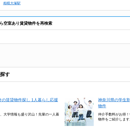
相模大塚駅
ら空室あり賃貸物件を再検索
探す
の賃貸物件探し 1人暮らし応援
神奈川県の学生
物件
、大学情報も盛り沢山！先輩の一人暮
仲介手数料がお得！
物件をご紹介します