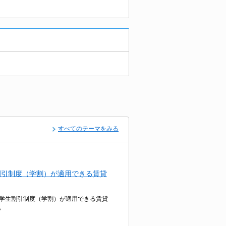
すべてのテーマをみる
割引制度（学割）が適用できる賃貸
学生割引制度（学割）が適用できる賃貸
。