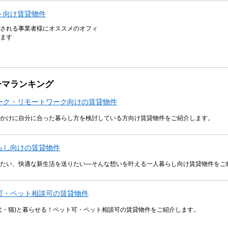
ト向け賃貸物件
される事業者様にオススメのオフィ
ます
ーマランキング
ーク・リモートワーク向けの賃貸物件
かけに自分に合った暮らし方を検討している方向け賃貸物件をご紹介します。
らし向けの賃貸物件
たい、快適な新生活を送りたい―そんな想いを叶える一人暮らし向け賃貸物件をご
可・ペット相談可の賃貸物件
犬・猫)と暮らせる！ペット可・ペット相談可の賃貸物件をご紹介します。