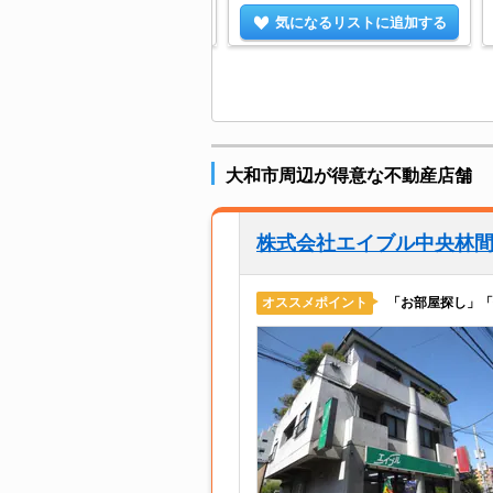
気になるリストに追加する
気になるリストに追加する
大和市周辺が得意な不動産店舗
株式会社エイブル中央林
「お部屋探し」「
オススメポイント