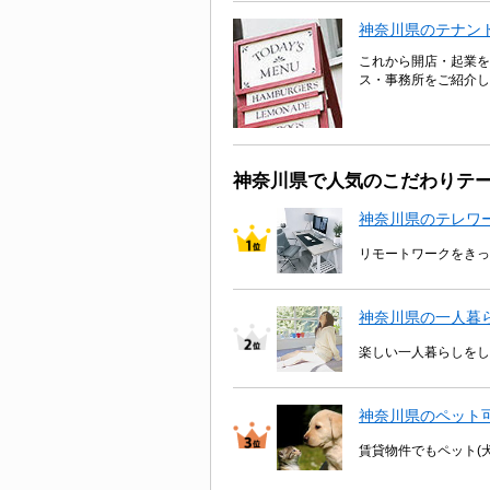
神奈川県のテナン
これから開店・起業を
ス・事務所をご紹介し
神奈川県で人気のこだわりテ
神奈川県のテレワ
リモートワークをきっ
神奈川県の一人暮
楽しい一人暮らしをし
神奈川県のペット
賃貸物件でもペット(