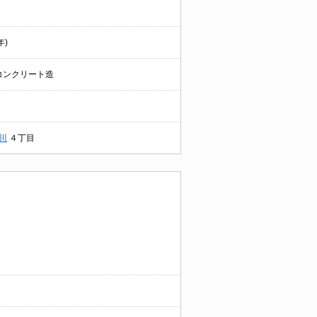
年)
コンクリート造
川
４丁目