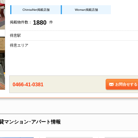
ChintaiNet掲載店舗
Woman掲載店舗
1880
掲載物件数：
件
得意駅
得意エリア
0466-41-0381
お問合せする
貸マンション･アパート情報