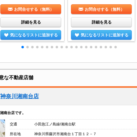
お問合せする（無料）
お問合せする（無料）
詳細を見る
詳細を見る
気になるリストに追加する
気になるリストに追加する
意な不動産店舗
グ神奈川湘南台店
湘南台店です。
交通
小田急江ノ島線/湘南台駅
所在地
神奈川県藤沢市湘南台１丁目１２－７