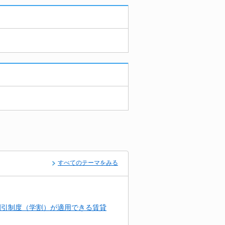
すべてのテーマをみる
割引制度（学割）が適用できる賃貸