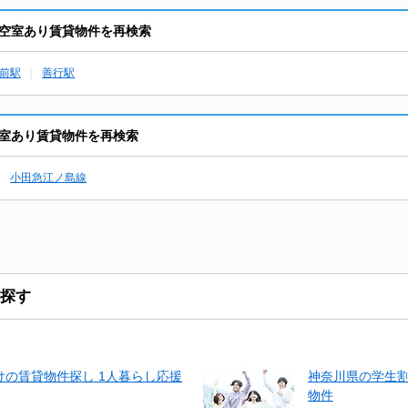
空室あり賃貸物件を再検索
前駅
善行駅
室あり賃貸物件を再検索
小田急江ノ島線
探す
の賃貸物件探し 1人暮らし応援
神奈川県の学生
物件