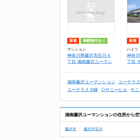
新着
掲載物件あり
新着
マンション
ハイツ
神奈川県藤沢市石川４
神奈川
丁目 湘南藤沢ユーマン
丁目 
ション
湘南藤沢ユーマンション
ユーテラ
ユーテラス D棟
◎サニーヒル
サニ
湘南藤沢ユーマンションの住所から空
藤沢市
藤沢市石川