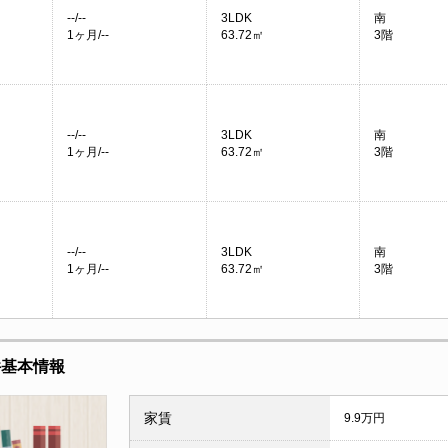
--/--
3LDK
南
1ヶ月/--
63.72㎡
3階
--/--
3LDK
南
1ヶ月/--
63.72㎡
3階
--/--
3LDK
南
1ヶ月/--
63.72㎡
3階
件基本情報
家賃
9.9万円