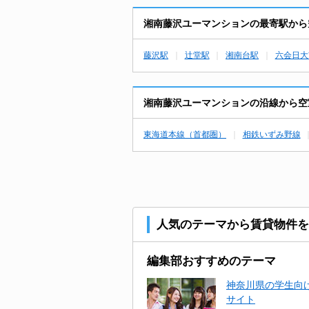
湘南藤沢ユーマンションの最寄駅から
藤沢駅
辻堂駅
湘南台駅
六会日大
湘南藤沢ユーマンションの沿線から空
東海道本線（首都圏）
相鉄いずみ野線
人気のテーマから賃貸物件を
編集部おすすめのテーマ
神奈川県の学生向け
サイト