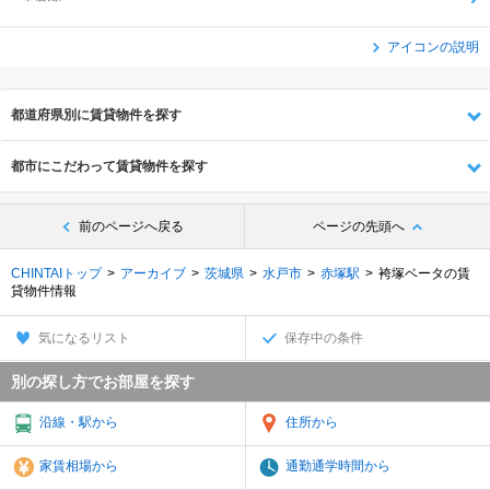
アイコンの説明
都道府県別に賃貸物件を探す
都市にこだわって賃貸物件を探す
前のページへ戻る
ページの先頭へ
CHINTAIトップ
アーカイブ
茨城県
水戸市
赤塚駅
袴塚ベータの賃
貸物件情報
気になるリスト
保存中の条件
別の探し方でお部屋を探す
沿線・駅から
住所から
家賃相場から
通勤通学時間から