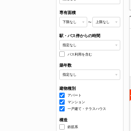
専有面積
〜
駅・バス停からの時間
バス利用を含む
築年数
建物種別
アパート
マンション
一戸建て・テラスハウス
構造
鉄筋系