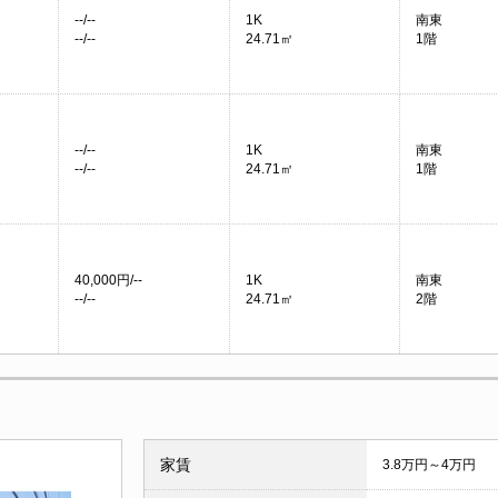
--/--
1K
南東
--/--
24.71㎡
1階
--/--
1K
南東
--/--
24.71㎡
1階
40,000円/--
1K
南東
--/--
24.71㎡
2階
家賃
3.8万円～4万円