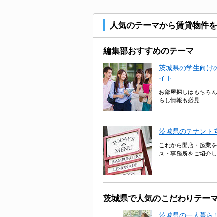
人気のテーマから賃貸物件を
編集部おすすめのテーマ
茨城県の学生向けの
イト
お部屋探しはもちろん
らし情報も必見
茨城県のテナント
これから開店・起業を
ス・事務所をご紹介し
茨城県で人気のこだわりテー
茨城県の一人暮ら