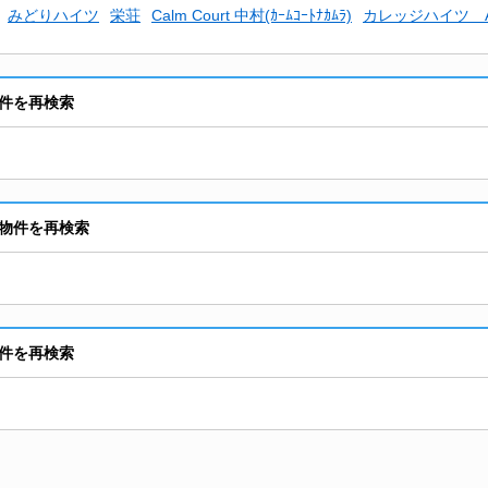
みどりハイツ
栄荘
Calm Court 中村(ｶｰﾑｺｰﾄﾅｶﾑﾗ)
カレッジハイツ 
件を再検索
物件を再検索
件を再検索