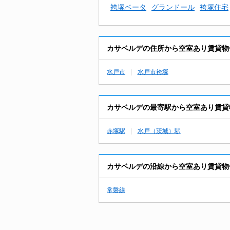
袴塚ベータ
グランドール
袴塚住宅
カサベルデの住所から空室あり賃貸物
水戸市
水戸市袴塚
カサベルデの最寄駅から空室あり賃貸
赤塚駅
水戸（茨城）駅
カサベルデの沿線から空室あり賃貸物
常磐線