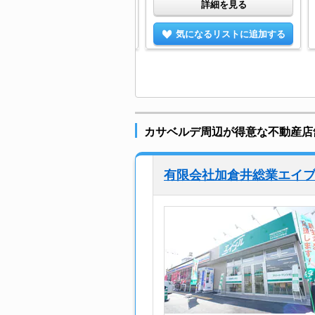
詳細を見る
詳細を見る
気になるリストに追加する
気になるリストに追加する
カサベルデ周辺が得意な不動産店
有限会社加倉井総業エイ