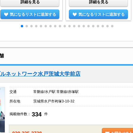
詳細を見る
詳細を見る
気になるリストに追加する
気になるリストに追加する
舗
ブルネットワーク水戸茨城大学前店
交通
常磐線/水戸駅 常磐線/赤塚駅
所在地
茨城県水戸市袴塚3-10-32
334
掲載物件数：
件