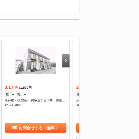
3.1
2
万円
万円
/1,500円
/--
敷
--
礼
--
敷
--
礼
--
水戸駅 バス20分 袴塚三丁目下車：停歩4分
水戸駅 バス20分 袴塚三丁目下車：停歩4分
1K/23.18㎡
1K/23.14㎡
お問合せする（無料）
お問合せする（無料）