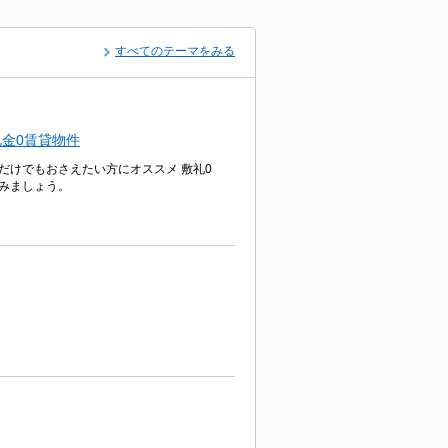
すべてのテーマをみる
金0賃貸物件
だけでもおさえたい方にオススメ 敷礼0
みましょう。