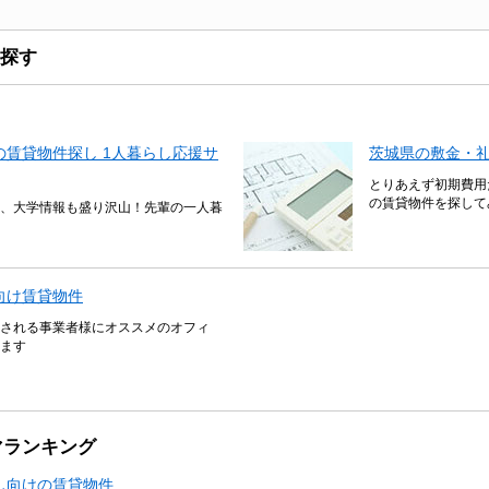
探す
賃貸物件探し 1人暮らし応援サ
茨城県の敷金・礼
とりあえず初期費用
の賃貸物件を探して
、大学情報も盛り沢山！先輩の一人暮
向け賃貸物件
される事業者様にオススメのオフィ
ます
マランキング
し向けの賃貸物件