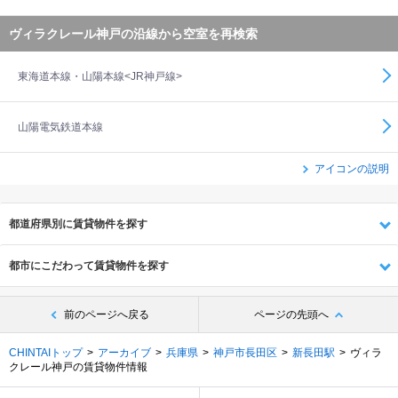
ヴィラクレール神戸の沿線から空室を再検索
東海道本線・山陽本線<JR神戸線>
山陽電気鉄道本線
アイコンの説明
都道府県別に賃貸物件を探す
都市にこだわって賃貸物件を探す
前のページへ戻る
ページの先頭へ
CHINTAIトップ
アーカイブ
兵庫県
神戸市長田区
新長田駅
ヴィラ
クレール神戸の賃貸物件情報