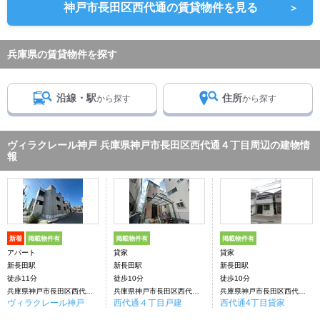
神戸市長田区西代通の賃貸物件を見る
＞
兵庫県の賃貸物件を探す
沿線・駅
住所
から探す
から探す
ヴィラクレール神戸 兵庫県神戸市長田区西代通４丁目周辺の建物情
報
新着
掲載物件有
掲載物件有
掲載物件有
アパート
貸家
貸家
新長田駅
新長田駅
新長田駅
徒歩11分
徒歩10分
徒歩10分
兵庫県神戸市長田区西代通４丁目
兵庫県神戸市長田区西代通４丁目
兵庫県神戸市長田区西代通４丁目
ヴィラクレール神戸
西代通４丁目戸建
西代通4丁目貸家