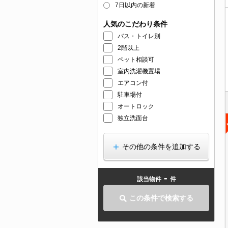
7日以内の新着
人気のこだわり条件
バス・トイレ別
2階以上
ペット相談可
室内洗濯機置場
エアコン付
駐車場付
オートロック
独立洗面台
その他の条件を追加する
-
該当物件
件
この条件で検索する