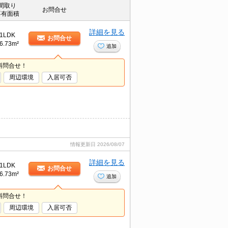
間取り
お問合せ
専有面積
詳細を見る
1LDK
お問合せ
6.73m²
追加
料問合せ！
周辺環境
入居可否
情報更新日
2026/08/07
詳細を見る
1LDK
お問合せ
6.73m²
追加
料問合せ！
周辺環境
入居可否