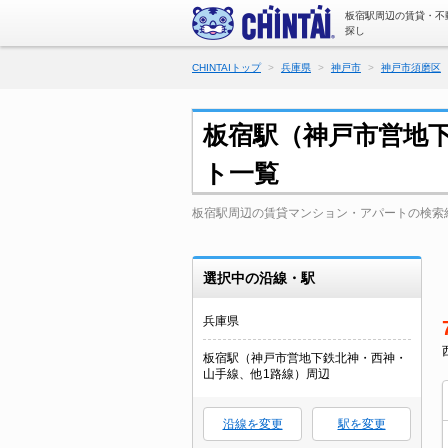
板宿駅周辺の賃貸・不
探し
CHINTAIトップ
兵庫県
神戸市
神戸市須磨区
板宿駅（神戸市営地
ト一覧
板宿駅周辺の賃貸マンション・アパートの検索
選択中の沿線・駅
兵庫県
板宿駅（神戸市営地下鉄北神・西神・
山手線、他1路線）周辺
沿線を変更
駅を変更