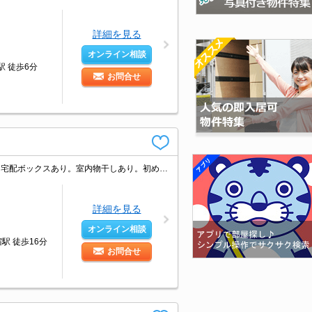
詳細を見る
オンライン相談
駅 徒歩6分
お問合せ
新築コーポで新生活を。設備を重視したい方に。インターネット無料で使い放題。宅配ボックスあり。室内物干しあり。初めての一人暮らしはこのお部屋から。コンビニへ380m。ぜひお問い合わせください!。
詳細を見る
オンライン相談
駅 徒歩16分
お問合せ