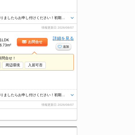
★エリア最大級★経験豊富なスタッフが多数在籍しております♪ご要望がありましたらお申し付けください！初期費用クレジット支払可能！オンライン内覧・オンライン契約等弊社に一度も来店せずとも問題ありません♪弊社ではネットに掲載されている物件も全てご紹介可能になりますので気になる物件は全て申し付けください★
情報更新日
2026/08/07
詳細を見る
1LDK
お問合せ
6.73m²
追加
料問合せ！
周辺環境
入居可否
★エリア最大級★経験豊富なスタッフが多数在籍しております♪ご要望がありましたらお申し付けください！初期費用クレジット支払可能！オンライン内覧・オンライン契約等弊社に一度も来店せずとも問題ありません♪弊社ではネットに掲載されている物件も全てご紹介可能になりますので気になる物件は全て申し付けください★
情報更新日
2026/08/07