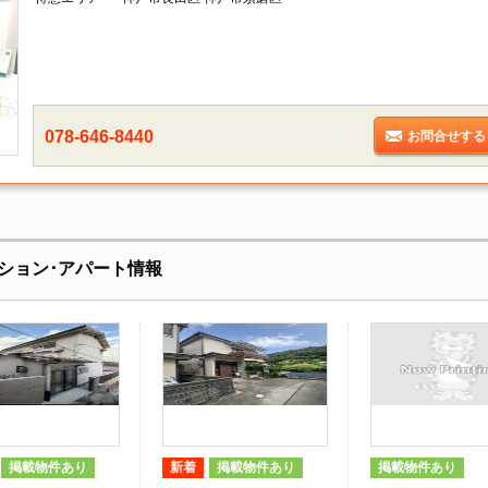
078-646-8440
お問合せする
ション･アパート情報
掲載物件あり
新着
掲載物件あり
掲載物件あり