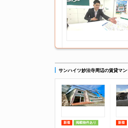
サンハイツ妙法寺周辺の賃貸マン
新着
掲載物件あり
新着