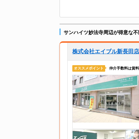
サンハイツ妙法寺周辺が得意な不
株式会社エイブル新長田
仲介手数料は賃料
オススメポイント