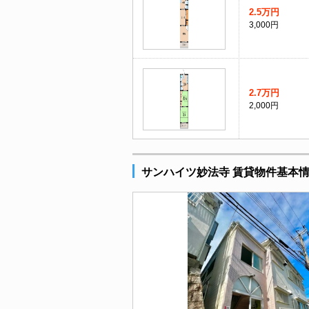
2.5万円
3,000円
2.7万円
2,000円
サンハイツ妙法寺 賃貸物件基本