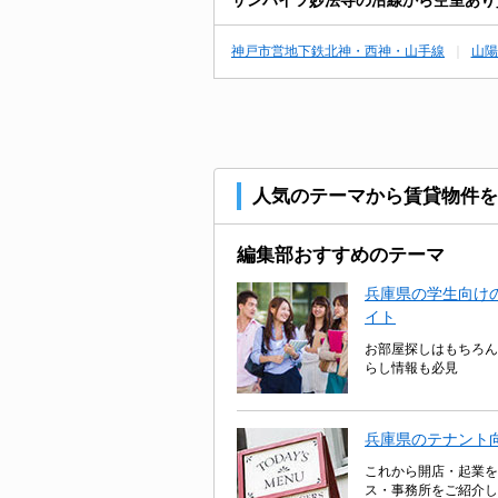
神戸市営地下鉄北神・西神・山手線
山陽
人気のテーマから賃貸物件を
編集部おすすめのテーマ
兵庫県の学生向けの
イト
お部屋探しはもちろん
らし情報も必見
兵庫県のテナント
これから開店・起業を
ス・事務所をご紹介し