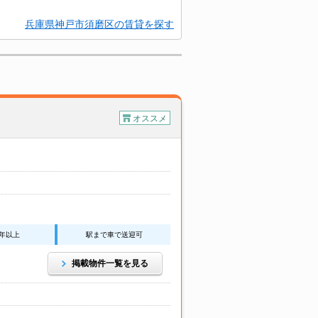
兵庫県神戸市須磨区の賃貸を探す
オススメ
0年以上
駅まで車で送迎可
掲載物件一覧を見る