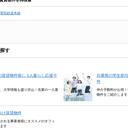
電気鉄道本線
探す
賃貸物件探し 1人暮らし応援サ
兵庫県の学生割
件
、大学情報も盛り沢山！先輩の一人暮
仲介手数料がお得！
物件をご紹介します
向け賃貸物件
される事業者様にオススメのオフィ
ます