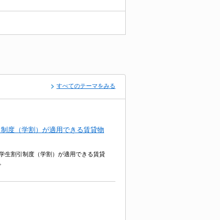
すべてのテーマをみる
引制度（学割）が適用できる賃貸物
学生割引制度（学割）が適用できる賃貸
。