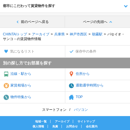
都市にこだわって賃貸物件を探す
前のページへ戻る
ページの先頭へ
CHINTAIトップ
アーカイブ
兵庫県
神戸市西区
朝霧駅
パセイオ・
サンコ－の賃貸物件情報
気になるリスト
保存中の条件
別の探し方でお部屋を探す
沿線・駅から
住所から
家賃相場から
通勤通学時間から
物件特集から
TOP
スマートフォン
パソコン
地域一覧
アーカイブ
サイトマップ
個人情報
免責
お問合せ
会社案内