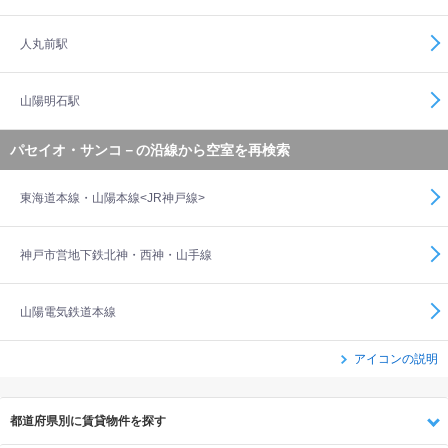
人丸前駅
山陽明石駅
パセイオ・サンコ－の沿線から空室を再検索
東海道本線・山陽本線<JR神戸線>
神戸市営地下鉄北神・西神・山手線
山陽電気鉄道本線
アイコンの説明
都道府県別に賃貸物件を探す