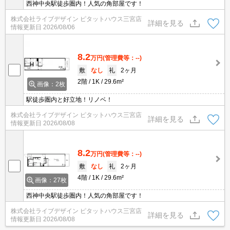
西神中央駅徒歩圏内！人気の角部屋です！
株式会社ライブデザイン ピタットハウス三宮店
詳細を見る
情報更新日
2026/08/06
8.2
万円
(管理費等：--)
敷
なし
礼
2ヶ月
2階
1K
29.6m²
画像：2枚
駅徒歩圏内と好立地！リノベ！
株式会社ライブデザイン ピタットハウス三宮店
詳細を見る
情報更新日
2026/08/08
8.2
万円
(管理費等：--)
敷
なし
礼
2ヶ月
4階
1K
29.6m²
画像：27枚
西神中央駅徒歩圏内！人気の角部屋です！
株式会社ライブデザイン ピタットハウス三宮店
詳細を見る
情報更新日
2026/08/08