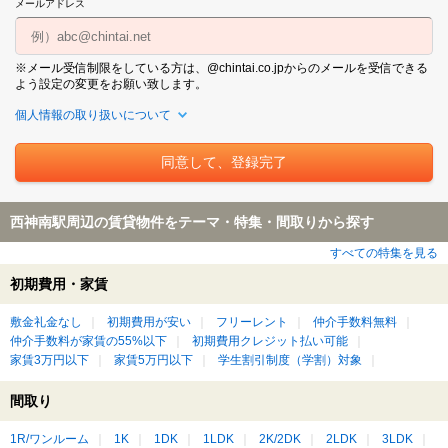
メールアドレス
※メール受信制限をしている方は、@chintai.co.jpからのメールを受信できる
よう設定の変更をお願い致します。
個人情報の取り扱いについて
西神南駅周辺の賃貸物件をテーマ・特集・間取りから探す
すべての特集を見る
初期費用・家賃
敷金礼金なし
初期費用が安い
フリーレント
仲介手数料無料
仲介手数料が家賃の55%以下
初期費用クレジット払い可能
家賃3万円以下
家賃5万円以下
学生割引制度（学割）対象
間取り
1R/ワンルーム
1K
1DK
1LDK
2K/2DK
2LDK
3LDK