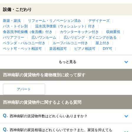
設備・こだわり
新築・築浅
リフォーム・リノベーション済み
デザイナーズ
バス・トイレ別
温水洗浄便座（ウォシュレット）付き
食器洗浄乾燥機（食洗機）付き
カウンターキッチン付き
収納重視
バリアフリー
広いワンルーム
広いリビング・ダイニングがある
ベランダ・バルコニー付き
ルーフバルコニー付き
屋上付き
ペット可・ペット相談可
楽器相談可
ピアノ相談可
DIY可
もっと見る
西神南駅の賃貸物件を建物種別に絞って探す
アパート
西神南駅の賃貸物件に関するよくある質問
西神南駅の賃貸物件数はどれくらいありますか？
西神南駅の家賃相場はどれくらいですか？また、家賃を抑えても