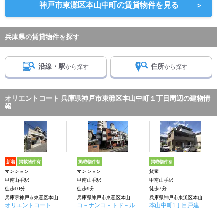
神戸市東灘区本山中町の賃貸物件を見る
＞
兵庫県の賃貸物件を探す
沿線・駅
住所
から探す
から探す
オリエントコート 兵庫県神戸市東灘区本山中町１丁目周辺の建物情
報
新着
掲載物件有
掲載物件有
掲載物件有
マンション
マンション
貸家
甲南山手駅
甲南山手駅
甲南山手駅
徒歩10分
徒歩9分
徒歩7分
兵庫県神戸市東灘区本山中町１丁目
兵庫県神戸市東灘区本山中町１丁目
兵庫県神戸市東灘区本山中町１丁目
オリエントコート
コ－ナンコ－トド－ル
本山中町1丁目戸建