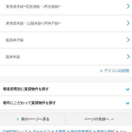
東海道本線<琵琶湖線・JR京都線>
東海道本線・山陽本線<JR神戸線>
阪急神戸線
阪神本線
アイコンの説明
都道府県別に賃貸物件を探す
都市にこだわって賃貸物件を探す
前のページへ戻る
ページの先頭へ
CHINTAIトップ
アーカイブ
兵庫県
神戸市東灘区
甲南山手駅
ハッ