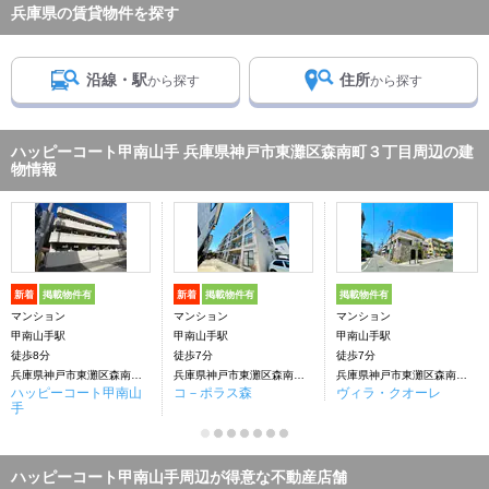
兵庫県の賃貸物件を探す
沿線・駅
住所
から探す
から探す
ハッピーコート甲南山手 兵庫県神戸市東灘区森南町３丁目周辺の建
物情報
新着
掲載物件有
新着
掲載物件有
掲載物件有
マンション
マンション
マンション
甲南山手駅
甲南山手駅
甲南山手駅
徒歩8分
徒歩7分
徒歩7分
兵庫県神戸市東灘区森南町３丁目
兵庫県神戸市東灘区森南町３丁目
兵庫県神戸市東灘区森南町３丁目
ハッピーコート甲南山
コ－ポラス森
ヴィラ・クオーレ
手
ハッピーコート甲南山手周辺が得意な不動産店舗