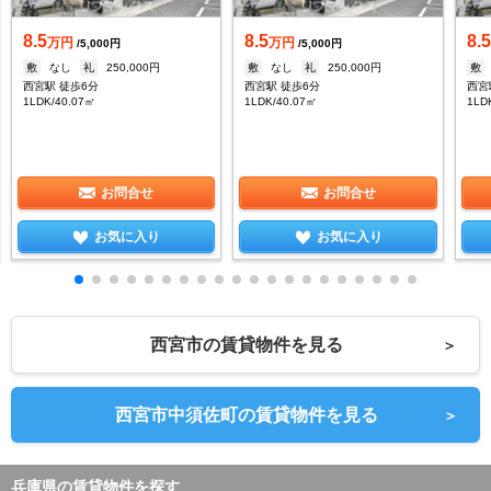
8.5
8.5
8.
万円
万円
/5,000円
/5,000円
敷
なし
礼
250,000円
敷
なし
礼
250,000円
敷
西宮駅 徒歩6分
西宮駅 徒歩6分
西宮
1LDK/40.07㎡
1LDK/40.07㎡
1LD
お問合せ
お問合せ
お気に入り
お気に入り
西宮市の賃貸物件を見る
＞
西宮市中須佐町の賃貸物件を見る
＞
兵庫県の賃貸物件を探す