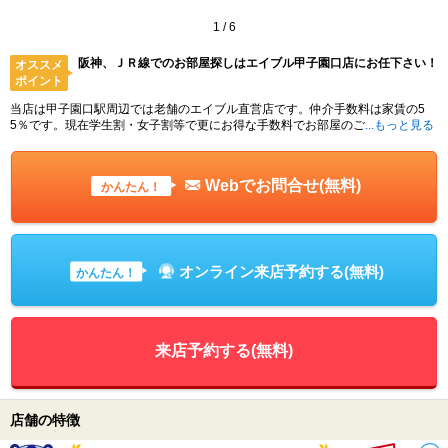
1
/
6
阪神、ＪＲ線でのお部屋探しはエイブル甲子園口店にお任下さい！
オススメ
ポイント
当店は甲子園口駅周辺では老舗のエイブル直営店です。仲介手数料は家賃の5
5％です。現在学生割・女子割等で更にお得な手数料でお部屋のご
...もっと見る
Webでお問合せ(無料)
かんたん！
オンライン来店予約する(無料)
かんたん！
来店予約する(無料)
店舗の特徴