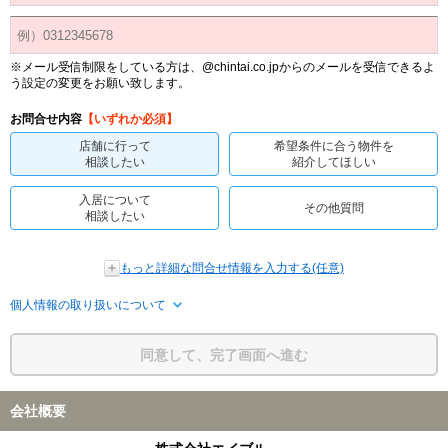
※メール受信制限をしている方は、@chintai.co.jpからのメールを受信できるよ
う設定の変更をお願い致します。
お問合せ内容
【いずれか必須】
店舗に行って
希望条件に合う物件を
相談したい
紹介してほしい
入居について
その他質問
相談したい
もっと詳細な問合せ情報を入力する(任意)
個人情報の取り扱いについて
同意して、完了画面へ進む
会社概要