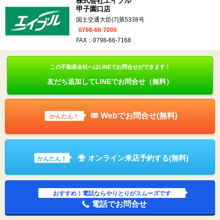
株式会社エイブル
甲子園口店
国土交通大臣(7)第5338号
0798-66-7000
FAX：0798-66-7168
この不動産会社へはLINEでお問合せができます！
友だち追加してLINEでお問合せ（無料）
Webでお問合せ(無料)
かんたん！
オンライン来店予約する(無料)
かんたん！
おすすめ！電話ならやりとりがスムーズです
電話でお問合せ