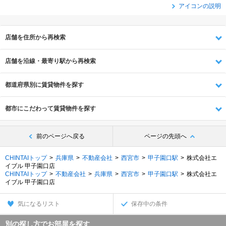
アイコンの説明
店舗を住所から再検索
店舗を沿線・最寄り駅から再検索
都道府県別に賃貸物件を探す
都市にこだわって賃貸物件を探す
前のページへ戻る
ページの先頭へ
CHINTAIトップ
兵庫県
不動産会社
西宮市
甲子園口駅
株式会社エ
イブル 甲子園口店
CHINTAIトップ
不動産会社
兵庫県
西宮市
甲子園口駅
株式会社エ
イブル 甲子園口店
気になるリスト
保存中の条件
別の探し方でお部屋を探す