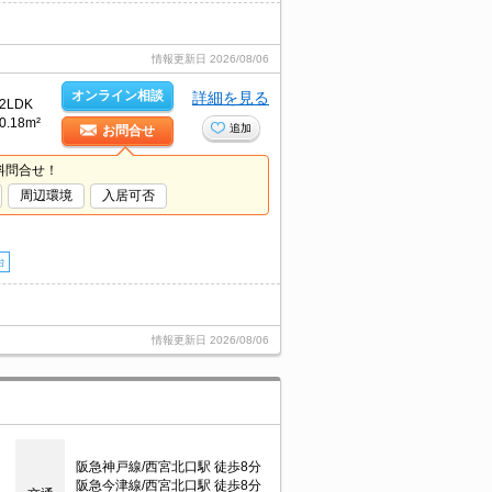
情報更新日
2026/08/06
オンライン相談
詳細を見る
2LDK
0.18m²
追加
お問合せ
料問合せ！
周辺環境
入居可否
台
情報更新日
2026/08/06
阪急神戸線/西宮北口駅 徒歩8分
阪急今津線/西宮北口駅 徒歩8分