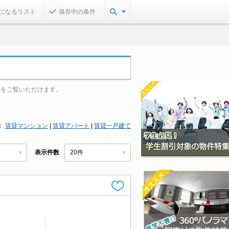
になるリスト
保存中の条件
真をご覧いただけます。
賃貸マンション
|
賃貸アパート
|
賃貸一戸建て
表示件数