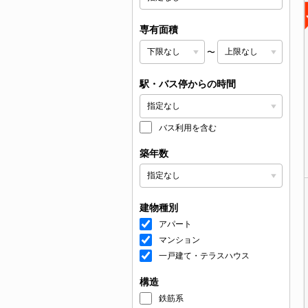
専有面積
〜
駅・バス停からの時間
バス利用を含む
築年数
建物種別
アパート
マンション
一戸建て・テラスハウス
構造
鉄筋系