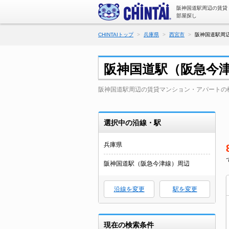
阪神国道駅周辺の賃貸
部屋探し
CHINTAIトップ
兵庫県
西宮市
阪神国道駅周
阪神国道駅（阪急今
阪神国道駅周辺の賃貸マンション・アパートの
選択中の沿線・駅
兵庫県
阪神国道駅（阪急今津線）周辺
沿線を変更
駅を変更
現在の検索条件