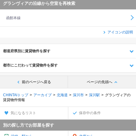
グランヴィアの沿線から空室を再検索
函館本線
アイコンの説明
都道府県別に賃貸物件を探す
都市にこだわって賃貸物件を探す
前のページへ戻る
ページの先頭へ
CHINTAIトップ
アーカイブ
北海道
深川市
深川駅
グランヴィアの
賃貸物件情報
気になるリスト
保存中の条件
別の探し方でお部屋を探す