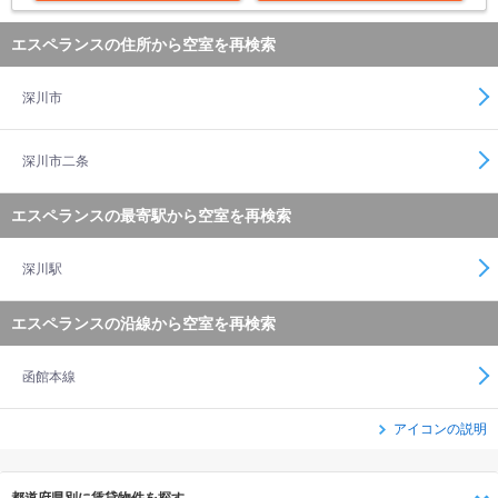
エスペランスの住所から空室を再検索
深川市
深川市二条
エスペランスの最寄駅から空室を再検索
深川駅
エスペランスの沿線から空室を再検索
函館本線
アイコンの説明