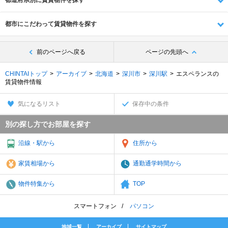
都道府県別に賃貸物件を探す
都市にこだわって賃貸物件を探す
前のページへ戻る
ページの先頭へ
CHINTAIトップ
アーカイブ
北海道
深川市
深川駅
エスペランスの
賃貸物件情報
気になるリスト
保存中の条件
別の探し方でお部屋を探す
沿線・駅から
住所から
家賃相場から
通勤通学時間から
物件特集から
TOP
スマートフォン
パソコン
地域一覧
アーカイブ
サイトマップ