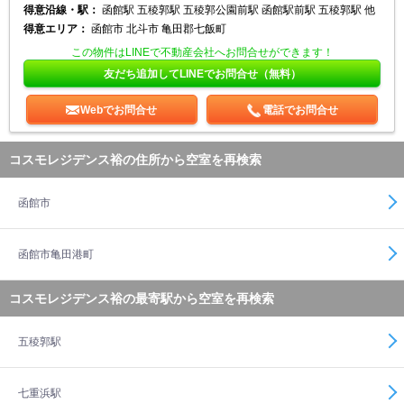
得意沿線・駅：
函館駅 五稜郭駅 五稜郭公園前駅 函館駅前駅 五稜郭駅 他
得意エリア：
函館市 北斗市 亀田郡七飯町
この物件はLINEで不動産会社へお問合せができます！
友だち追加してLINEでお問合せ（無料）
Webでお問合せ
電話でお問合せ
コスモレジデンス裕の住所から空室を再検索
函館市
函館市亀田港町
コスモレジデンス裕の最寄駅から空室を再検索
五稜郭駅
七重浜駅