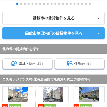
函館市の賃貸物件を見る
＞
函館市亀田港町の賃貸物件を見る
＞
北海道の賃貸物件を探す
沿線・駅
住所
から探す
から探す
コスモレジデンス裕 北海道函館市亀田港町周辺の建物情報
新着
掲載物件有
新着
掲載物件有
新着
掲載物件有