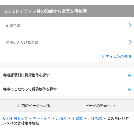
コスモレジデンス裕の沿線から空室を再検索
函館本線
道南いさりび鉄道線
アイコンの説明
都道府県別に賃貸物件を探す
都市にこだわって賃貸物件を探す
前のページへ戻る
ページの先頭へ
CHINTAIトップ
アーカイブ
北海道
函館市
五稜郭駅
コスモレジデ
ンス裕の賃貸物件情報