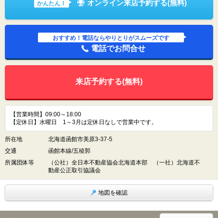
オンライン来店予約する(無料)
かんたん！
おすすめ！電話ならやりとりがスムーズです
電話でお問合せ
来店予約する(無料)
【営業時間】09:00～18:00
【定休日】水曜日 1～3月は定休日なしで営業中です。
所在地
北海道函館市美原3-37-5
交通
函館本線/五稜郭
所属団体等
（公社）全日本不動産協会北海道本部 （一社）北海道不
動産公正取引協議会
地図を確認