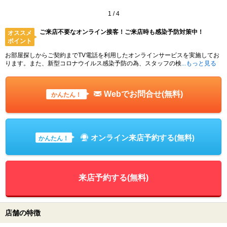
1
/
4
ご来店不要なオンライン接客！ご来店時も感染予防対策中！
オススメ
ポイント
お部屋探しからご契約までTV電話を利用したオンラインサービスを実施してお
ります。また、新型コロナウイルス感染予防の為、スタッフの検
...もっと見る
Webでお問合せ(無料)
かんたん！
オンライン来店予約する(無料)
かんたん！
来店予約する(無料)
店舗の特徴