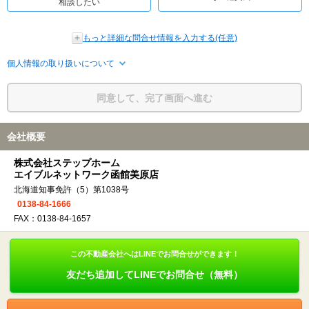
相談したい
もっと詳細な問合せ情報を入力する(任意)
個人情報の取り扱いについて
同意して、完了画面へ進む
会社概要
株式会社ステップホーム
エイブルネットワーク函館美原店
北海道知事免許（5）第1038号
0138-84-1666
FAX：0138-84-1657
この不動産会社へはLINEでお問合せができます！
友だち追加してLINEでお問合せ（無料）