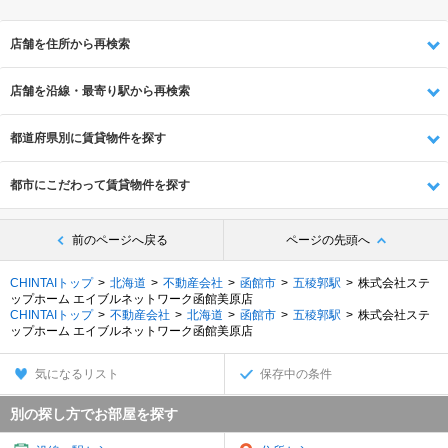
店舗を住所から再検索
店舗を沿線・最寄り駅から再検索
都道府県別に賃貸物件を探す
都市にこだわって賃貸物件を探す
前のページへ戻る
ページの先頭へ
CHINTAIトップ
北海道
不動産会社
函館市
五稜郭駅
株式会社ステ
ップホーム エイブルネットワーク函館美原店
CHINTAIトップ
不動産会社
北海道
函館市
五稜郭駅
株式会社ステ
ップホーム エイブルネットワーク函館美原店
気になるリスト
保存中の条件
別の探し方でお部屋を探す