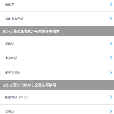
福山市
福山市御門町
みかど荘の最寄駅から空室を再検索
福山駅
東福山駅
備後本庄駅
みかど荘の沿線から空室を再検索
山陽本線（中国）
福塩線