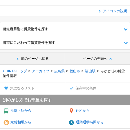
アイコンの説明
都道府県別に賃貸物件を探す
都市にこだわって賃貸物件を探す
前のページへ戻る
ページの先頭へ
CHINTAIトップ
アーカイブ
広島県
福山市
福山駅
みかど荘の賃貸
物件情報
気になるリスト
保存中の条件
別の探し方でお部屋を探す
沿線・駅から
住所から
家賃相場から
通勤通学時間から