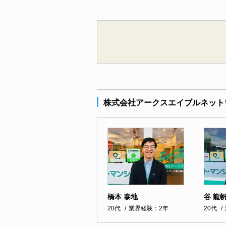
株式会社アークスエイブルネット
橋本 泰地
谷 龍
20代
業界経験：2年
20代