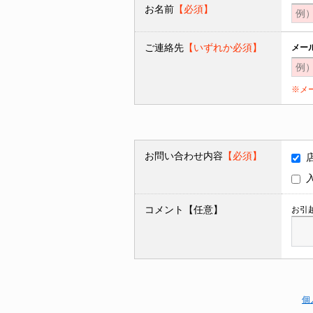
お名前
【必須】
ご連絡先
【いずれか必須】
メー
※メ
お問い合わせ内容
【必須】
コメント【任意】
お引
個