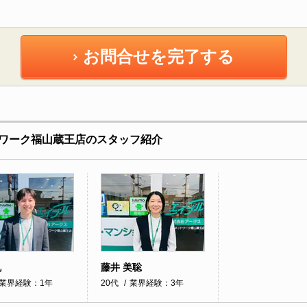
お問合せを完了する
ワーク福山蔵王店のスタッフ紹介
帆
藤井 美聡
業界経験：1年
20代
業界経験：3年