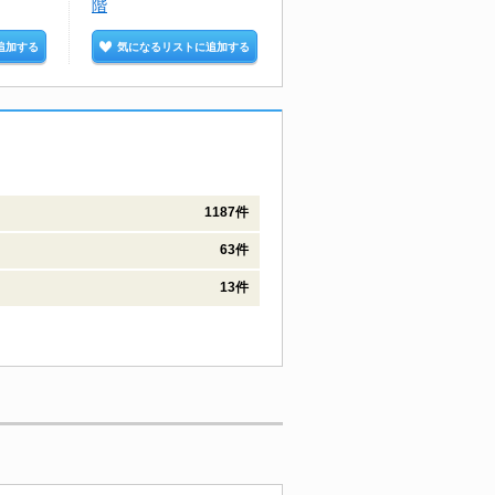
階
追加する
気になるリストに追加する
気になるリストに追加する
1187件
63件
13件