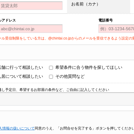
お名前（カナ）
ルアドレス
電話番号
ール受信制限をしている方は、@chintai.co.jpからのメールを受信できるよう設
店舗に行って相談したい
希望条件に合う物件を探してほしい
入居について相談したい
その他質問など
越し予定日、希望するお部屋の条件など、ご自由に記入してください
人情報の扱いについて
同意のうえ、「お問合せを完了する」ボタンを押してくださ