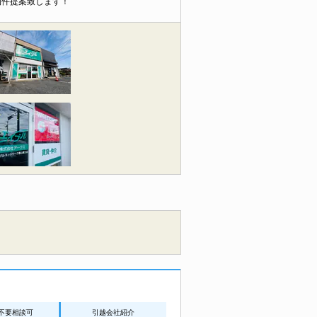
物件提案致します！
不要相談可
引越会社紹介