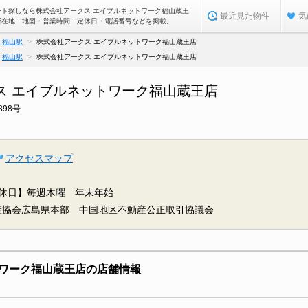
ート探しなら株式会社アークス エイブルネットワーク福山蔵王
最近見た物件
気
所在地・地図・営業時間・定休日・電話番号などを掲載。
福山駅
株式会社アークス エイブルネットワーク福山蔵王店
福山駅
株式会社アークス エイブルネットワーク福山蔵王店
ス エイブルネットワーク福山蔵王店
98号
アクセスマップ
休日】毎週木曜 年末年始
産協会広島県本部 中国地区不動産公正取引協議会
ワーク福山蔵王店の店舗情報