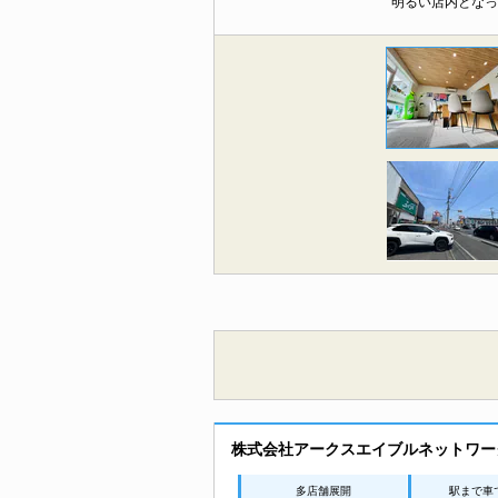
明るい店内となっ
株式会社アークスエイブルネットワー
多店舗展開
駅まで車