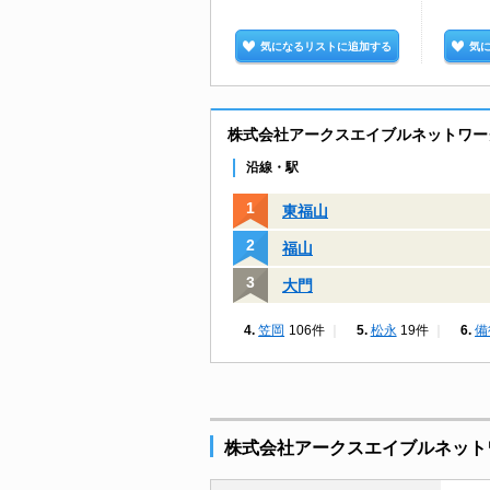
気になるリストに追加する
気
株式会社アークスエイブルネットワー
沿線・駅
東福山
福山
大門
笠岡
106件
松永
19件
備
株式会社アークスエイブルネット