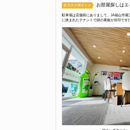
お部屋探しはエ
オススメポイント
駐車場は店舗前にありまして、JA福山市蔵
に挟まれたテナントで緑の看板が目印です(