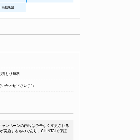
an掲載店舗
見積もり無料
い合わせ下さい(^^♪
キャンペーンの内容は予告なく変更される
施するものであり、CHINTAIで保証