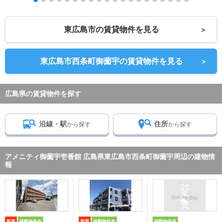
東広島市の賃貸物件を見る
＞
東広島市西条町御薗宇の賃貸物件を見る
＞
広島県の賃貸物件を探す
沿線・駅
住所
から探す
から探す
アメニティ御薗宇壱番館 広島県東広島市西条町御薗宇周辺の建物情
報
新着
掲載物件有
新着
掲載物件有
掲載物件有