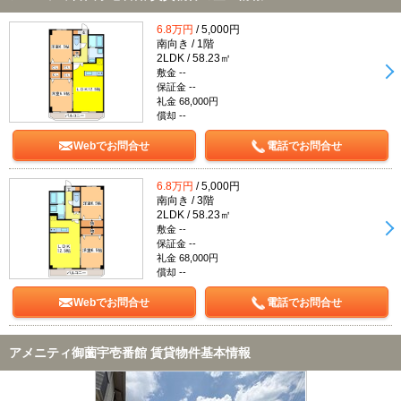
6.8万円
/ 5,000円
南向き / 1階
2LDK / 58.23㎡
敷金 --
保証金 --
礼金 68,000円
償却 --
Webでお問合せ
電話でお問合せ
6.8万円
/ 5,000円
南向き / 3階
2LDK / 58.23㎡
敷金 --
保証金 --
礼金 68,000円
償却 --
Webでお問合せ
電話でお問合せ
アメニティ御薗宇壱番館 賃貸物件基本情報