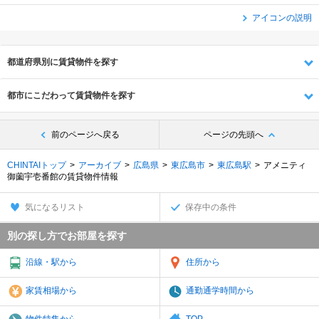
アイコンの説明
都道府県別に賃貸物件を探す
都市にこだわって賃貸物件を探す
前のページへ戻る
ページの先頭へ
CHINTAIトップ
アーカイブ
広島県
東広島市
東広島駅
アメニティ
御薗宇壱番館の賃貸物件情報
気になるリスト
保存中の条件
別の探し方でお部屋を探す
沿線・駅から
住所から
家賃相場から
通勤通学時間から