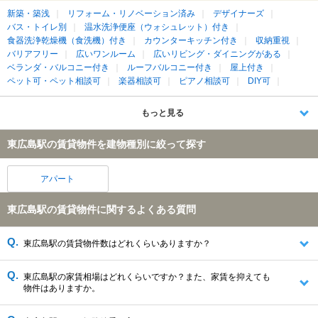
新築・築浅
リフォーム・リノベーション済み
デザイナーズ
バス・トイレ別
温水洗浄便座（ウォシュレット）付き
食器洗浄乾燥機（食洗機）付き
カウンターキッチン付き
収納重視
バリアフリー
広いワンルーム
広いリビング・ダイニングがある
ベランダ・バルコニー付き
ルーフバルコニー付き
屋上付き
ペット可・ペット相談可
楽器相談可
ピアノ相談可
DIY可
もっと見る
東広島駅の賃貸物件を建物種別に絞って探す
アパート
東広島駅の賃貸物件に関するよくある質問
東広島駅の賃貸物件数はどれくらいありますか？
東広島駅の家賃相場はどれくらいですか？また、家賃を抑えても
物件はありますか。