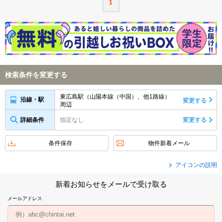
1
検索条件を変更する
東広島駅（山陽本線（中国）、他1路線）
沿線・駅
変更する
周辺
詳細条件
指定なし
変更する
条件保存
物件新着メール
アイコンの説明
新着お知らせをメールで受け取る
メールアドレス