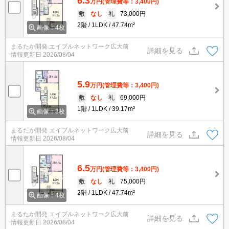
6.3
万円
(管理費等：3,400円)
敷
なし
礼
73,000円
2階
1LDK
47.74m²
画像：4枚
まるたか開発 エイブルネットワーク広大前
詳細を見る
情報更新日
2026/08/04
5.9
万円
(管理費等：3,400円)
敷
なし
礼
69,000円
1階
1LDK
39.17m²
画像：3枚
まるたか開発 エイブルネットワーク広大前
詳細を見る
情報更新日
2026/08/04
6.5
万円
(管理費等：3,400円)
敷
なし
礼
75,000円
2階
1LDK
47.74m²
画像：4枚
まるたか開発 エイブルネットワーク広大前
詳細を見る
情報更新日
2026/08/04