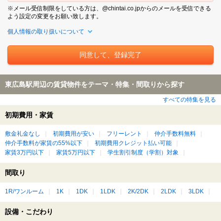
※メール受信制限をしている方は、@chintai.co.jpからのメールを受信できる
よう設定の変更をお願い致します。
個人情報の取り扱いについて
東広島駅周辺の賃貸物件をテーマ・特集・間取りから探す
すべての特集を見る
初期費用・家賃
敷金礼金なし
初期費用が安い
フリーレント
仲介手数料無料
仲介手数料が家賃の55%以下
初期費用クレジット払い可能
家賃3万円以下
家賃5万円以下
学生割引制度（学割）対象
間取り
1R/ワンルーム
1K
1DK
1LDK
2K/2DK
2LDK
3LDK
設備・こだわり