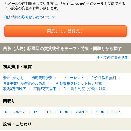
※メール受信制限をしている方は、@chintai.co.jpからのメールを受信できる
よう設定の変更をお願い致します。
個人情報の取り扱いについて
西条（広島）駅周辺の賃貸物件をテーマ・特集・間取りから探す
すべての特集を見る
初期費用・家賃
敷金礼金なし
初期費用が安い
フリーレント
仲介手数料無料
仲介手数料が家賃の55%以下
初期費用クレジット払い可能
家賃3万円以下
家賃5万円以下
学生割引制度（学割）対象
間取り
1R/ワンルーム
1K
1DK
1LDK
2K/2DK
2LDK
3LDK
設備・こだわり