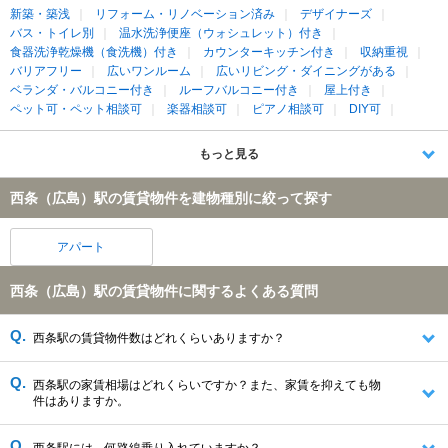
新築・築浅
リフォーム・リノベーション済み
デザイナーズ
バス・トイレ別
温水洗浄便座（ウォシュレット）付き
食器洗浄乾燥機（食洗機）付き
カウンターキッチン付き
収納重視
バリアフリー
広いワンルーム
広いリビング・ダイニングがある
ベランダ・バルコニー付き
ルーフバルコニー付き
屋上付き
ペット可・ペット相談可
楽器相談可
ピアノ相談可
DIY可
もっと見る
西条（広島）駅の賃貸物件を建物種別に絞って探す
アパート
西条（広島）駅の賃貸物件に関するよくある質問
西条駅の賃貸物件数はどれくらいありますか？
西条駅の家賃相場はどれくらいですか？また、家賃を抑えても物
件はありますか。