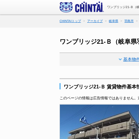
ワンブリッジ21-Ｂ（
CHINTAIトップ
アーカイブ
岐阜県
羽島市
ワンブリッジ21-Ｂ（岐阜
基本物
ワンブリッジ21-Ｂ 賃貸物件基本
このページの情報は広告情報ではありません。過