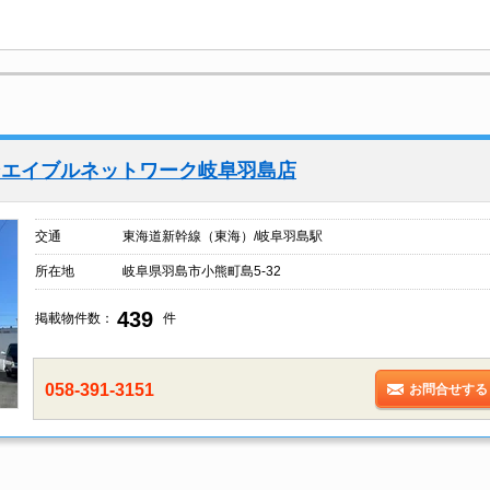
ンエイブルネットワーク岐阜羽島店
交通
東海道新幹線（東海）/岐阜羽島駅
所在地
岐阜県羽島市小熊町島5-32
439
掲載物件数：
件
058-391-3151
お問合せする