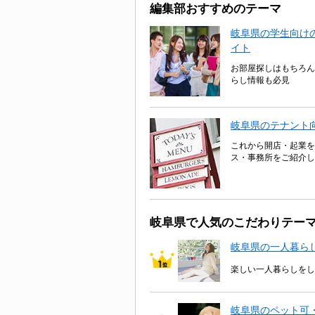
編集部おすすめのテーマ
岐阜県の学生向けの
イト
お部屋探しはもちろん
らし情報も必見
岐阜県のテナント
これから開店・起業を
ス・事務所をご紹介し
岐阜県で人気のこだわりテー
岐阜県の一人暮ら
楽しい一人暮らしをし
岐阜県のペット可