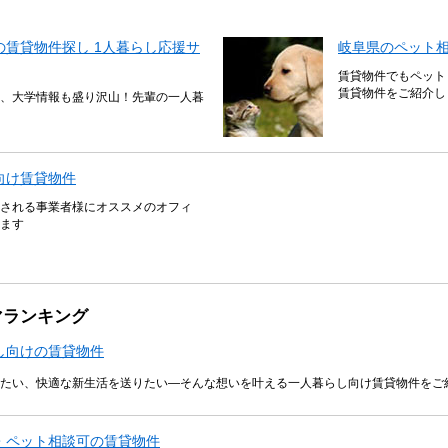
賃貸物件探し 1人暮らし応援サ
岐阜県のペット
賃貸物件でもペット
賃貸物件をご紹介し
、大学情報も盛り沢山！先輩の一人暮
向け賃貸物件
される事業者様にオススメのオフィ
ます
マランキング
し向けの賃貸物件
たい、快適な新生活を送りたい―そんな想いを叶える一人暮らし向け賃貸物件をご
・ペット相談可の賃貸物件