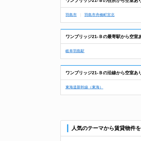
ワンブリッジ21-Ｂの住所から空室あ
羽島市
羽島市舟橋町宮北
ワンブリッジ21-Ｂの最寄駅から空室
岐阜羽島駅
ワンブリッジ21-Ｂの沿線から空室あ
東海道新幹線（東海）
人気のテーマから賃貸物件を