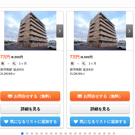
7
7
万円
万円
/8,500円
/8,500円
敷
--
礼
1ヶ月
敷
--
礼
1ヶ月
新羽島駅 徒歩8分
新羽島駅 徒歩8分
2LDK/66㎡
2LDK/66㎡
お問合せする（無料）
お問合せする（無料）
詳細を見る
詳細を見る
気になるリストに追加する
気になるリストに追加する