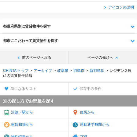
アイコンの説明
都道府県別に賃貸物件を探す
都市にこだわって賃貸物件を探す
前のページへ戻る
ページの先頭へ
CHINTAIトップ
アーカイブ
岐阜県
羽島市
新羽島駅
レジデンス辰
己の賃貸物件情報
気になるリスト
保存中の条件
別の探し方でお部屋を探す
沿線・駅から
住所から
家賃相場から
通勤通学時間から
物件特集から
TOP