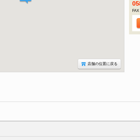
05
FAX
店舗の位置に戻る