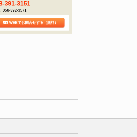
8-391-3151
：058-392-3571
WEBでお問合せする（無料）