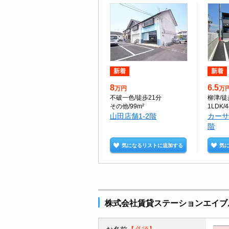
新着
新着
8
6.5
万円
万
不破一色
/徒歩21分
柳津
/徒
その他/99m²
1LDK/4
山田店舗1-2階
カーサ
階
気になるリストに追加する
気
株式会社賃貸ステーションエイブ