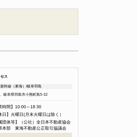
クセス
新幹線（東海）/岐阜羽島
地
岐阜県羽島市小熊町島5-32
時間】10:00～18:30
休日】火曜日(月末火曜日は除く）
属団体等】（公社）全日本不動産協会
県本部 東海不動産公正取引協議会