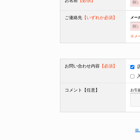
お名前
【必須】
ご連絡先
【いずれか必須】
メー
※メ
お問い合わせ内容
【必須】
コメント【任意】
お引
個