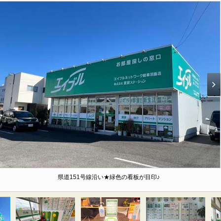
県道151号線沿い★緑色の看板が目印♪