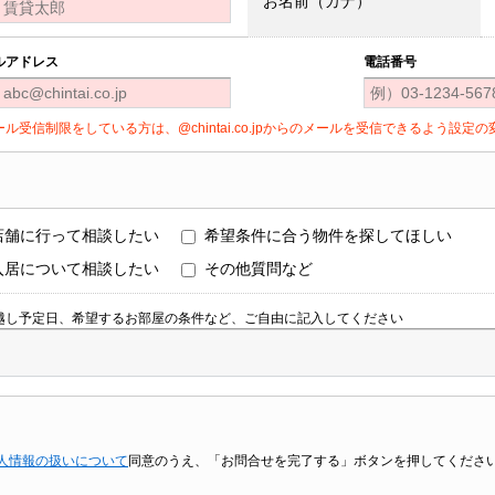
お名前（カナ）
ルアドレス
電話番号
ール受信制限をしている方は、@chintai.co.jpからのメールを受信できるよう設
店舗に行って相談したい
希望条件に合う物件を探してほしい
入居について相談したい
その他質問など
越し予定日、希望するお部屋の条件など、ご自由に記入してください
人情報の扱いについて
同意のうえ、「お問合せを完了する」ボタンを押してくださ