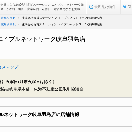
ート探しなら株式会社賃貸ステーション エイブルネットワーク岐
最近見た物件
気
セス・所在地・地図・営業時間・定休日・電話番号などを掲載。
岐阜羽島駅
株式会社賃貸ステーション エイブルネットワーク岐阜羽島店
岐阜羽島駅
株式会社賃貸ステーション エイブルネットワーク岐阜羽島店
エイブルネットワーク岐阜羽島店
セスマップ
日】火曜日(月末火曜日は除く）
産協会岐阜県本部 東海不動産公正取引協議会
ルネットワーク岐阜羽島店の店舗情報