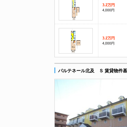
3.2万円
4,000円
3.2万円
4,000円
パルテネール北及 Ｓ 賃貸物件