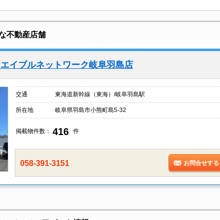
な不動産店舗
ンエイブルネットワーク岐阜羽島店
交通
東海道新幹線（東海）/岐阜羽島駅
所在地
岐阜県羽島市小熊町島5-32
416
掲載物件数：
件
058-391-3151
お問合せする