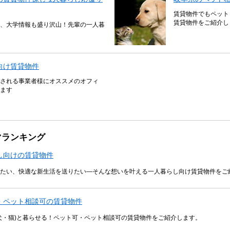
賃貸物件でもペット
賃貸物件をご紹介し
、大学情報も盛り沢山！先輩の一人暮
向け賃貸物件
される事業者様にオススメのオフィ
ます
マランキング
し向けの賃貸物件
たい、快適な新生活を送りたい―そんな想いを叶える一人暮らし向け賃貸物件をご
・ペット相談可の賃貸物件
犬・猫)と暮らせる！ペット可・ペット相談可の賃貸物件をご紹介します。