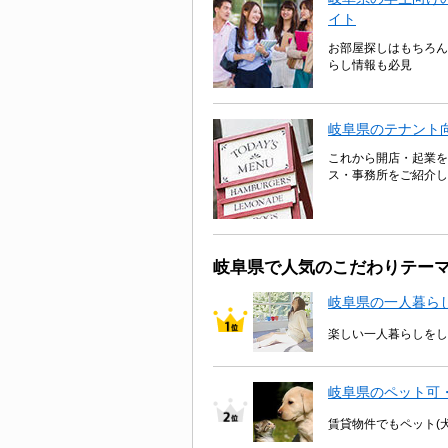
イト
お部屋探しはもちろん
らし情報も必見
岐阜県のテナント
これから開店・起業を
ス・事務所をご紹介し
岐阜県で人気のこだわりテー
岐阜県の一人暮ら
楽しい一人暮らしをし
岐阜県のペット可
賃貸物件でもペット(