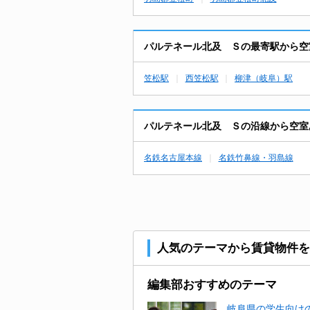
パルテネール北及 Ｓの最寄駅から空
笠松駅
西笠松駅
柳津（岐阜）駅
パルテネール北及 Ｓの沿線から空室
名鉄名古屋本線
名鉄竹鼻線・羽島線
人気のテーマから賃貸物件を
編集部おすすめのテーマ
岐阜県の学生向けの