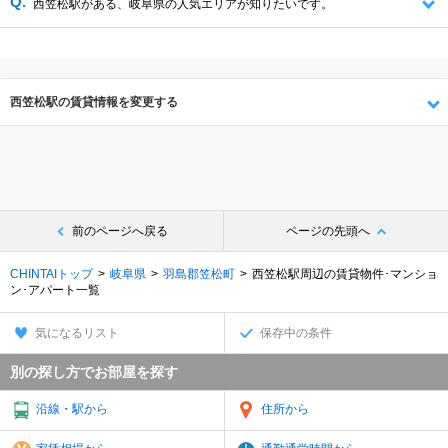
西笠松駅がある、岐阜県の人気エリアが知りたいです。
西笠松駅の賃貸情報を変更する
前のページへ戻る
ページの先頭へ
CHINTAIトップ
岐阜県
羽島郡笠松町
西笠松駅周辺の賃貸物件･マンショ
ン･アパート一覧
気になるリスト
保存中の条件
別の探し方でお部屋を探す
沿線・駅から
住所から