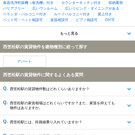
食器洗浄乾燥機（食洗機）付き
カウンターキッチン付き
収納重視
バリアフリー
広いワンルーム
広いリビング・ダイニングがある
ベランダ・バルコニー付き
ルーフバルコニー付き
屋上付き
ペット可・ペット相談可
楽器相談可
ピアノ相談可
DIY可
もっと見る
西笠松駅の賃貸物件を建物種別に絞って探す
アパート
西笠松駅の賃貸物件に関するよくある質問
西笠松駅の賃貸物件数はどれくらいありますか？
西笠松駅の家賃相場はどれくらいですか？また、家賃を抑えても
物件はありますか。
西笠松駅には、何路線乗り入れていますか？