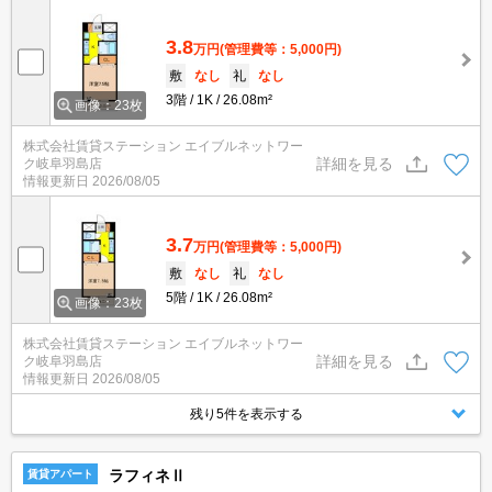
3.8
万円
(管理費等：5,000円)
敷
なし
礼
なし
3階
1K
26.08m²
画像：23枚
株式会社賃貸ステーション エイブルネットワー
詳細を見る
ク岐阜羽島店
情報更新日
2026/08/05
3.7
万円
(管理費等：5,000円)
敷
なし
礼
なし
5階
1K
26.08m²
画像：23枚
株式会社賃貸ステーション エイブルネットワー
詳細を見る
ク岐阜羽島店
情報更新日
2026/08/05
残り5件を表示する
ラフィネⅡ
賃貸アパート