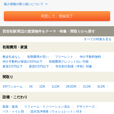
個人情報の取り扱いについて
西笠松駅周辺の賃貸物件をテーマ・特集・間取りから探す
すべての特集を見る
初期費用・家賃
敷金礼金なし
初期費用が安い
フリーレント
仲介手数料無料
仲介手数料が家賃の55%以下
初期費用クレジット払い可能
家賃3万円以下
家賃5万円以下
学生割引制度（学割）対象
間取り
1R/ワンルーム
1K
1DK
1LDK
2K/2DK
2LDK
3LDK
設備・こだわり
新築・築浅
リフォーム・リノベーション済み
デザイナーズ
バス・トイレ別
温水洗浄便座（ウォシュレット）付き