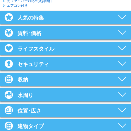
光ファイバー対応の賃貸物件
エアコン付き
人気の特集
賃料･価格
ライフスタイル
セキュリティ
収納
水周り
位置･広さ
建物タイプ