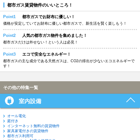
都市ガス賃貸物件のいいところ！
Point1
都市ガスでお財布に優しい！
価格が安定していてお財布に優しい都市ガスで、新生活を賢く楽しもう！
Point2
人気の都市ガス物件を集めました！
都市ガスだけは外せない！という人は必見！
Point3
エコで安全なエネルギー！
都市ガスの主な成分である天然ガスは、CO2の排出が少ないエコエネルギーで
す！
その他の特集一覧
室内設備
オール電化
庭付き
インターネット無料の賃貸物件
家具家電付きの賃貸物件
都市ガス利用可