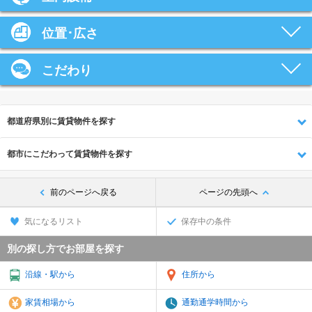
位置･広さ
こだわり
都道府県別に賃貸物件を探す
都市にこだわって賃貸物件を探す
前のページへ戻る
ページの先頭へ
気になるリスト
保存中の条件
別の探し方でお部屋を探す
沿線・駅から
住所から
家賃相場から
通勤通学時間から