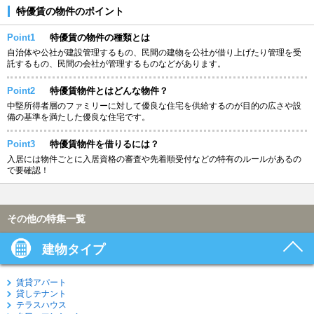
特優賃の物件のポイント
Point1
特優賃の物件の種類とは
自治体や公社が建設管理するもの、民間の建物を公社が借り上げたり管理を受
託するもの、民間の会社が管理するものなどがあります。
Point2
特優賃物件とはどんな物件？
中堅所得者層のファミリーに対して優良な住宅を供給するのが目的の広さや設
備の基準を満たした優良な住宅です。
Point3
特優賃物件を借りるには？
入居には物件ごとに入居資格の審査や先着順受付などの特有のルールがあるの
で要確認！
その他の特集一覧
建物タイプ
賃貸アパート
貸しテナント
テラスハウス