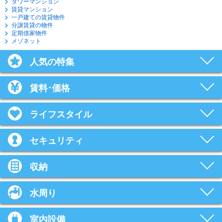
タワーマンション
賃貸マンション
一戸建ての賃貸物件
分譲賃貸の物件
定期借家物件
メゾネット
人気の特集
賃料･価格
ライフスタイル
セキュリティ
収納
水周り
室内設備