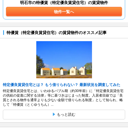
明石市の特優賃（特定優良賃貸住宅）の賃貸物件
物件一覧へ
特優賃（特定優良賃貸住宅）の賃貸物件のオススメ記事
特定優良賃貸住宅とは？ もう借りられない？ 最新状況を調査してみた
特定優良賃貸住宅とは、いわゆるバブル期（約30年前）に「特定優良賃貸住宅
の供給の促進に関する法律」等に基づきはじまった制度。入居者目線では「良
質とされる物件を通常よりも少ない金額で借りられる制度」として知られ、略
して「特優賃（とくゆうちん）...
もっと読む