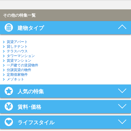
その他の特集一覧
建物タイプ
賃貸アパート
貸しテナント
テラスハウス
タワーマンション
賃貸マンション
一戸建ての賃貸物件
分譲賃貸の物件
定期借家物件
メゾネット
人気の特集
賃料･価格
ライフスタイル